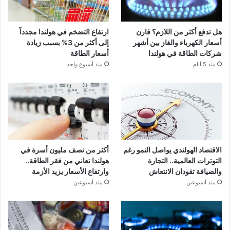
هل تدفع أكثر من اللازم؟ قارن
ارتفاع التضخم في هولندا مجدداً
أسعار الكهرباء والغاز بين أشهر
إلى أكثر من 3% بسبب زيادة
شركات الطاقة في هولندا
أسعار الطاقة
منذ 5 أيام
منذ أسبوع واحد
الاقتصاد الهولندي يواصل النمو رغم
أكثر من نصف مليون أسرة في
التوترات العالمية.. التجارة
هولندا تعاني من فقر الطاقة..
والضيافة تقودان الانتعاش
وارتفاع الأسعار يزيد الأزمة
منذ أسبوعين
منذ أسبوعين