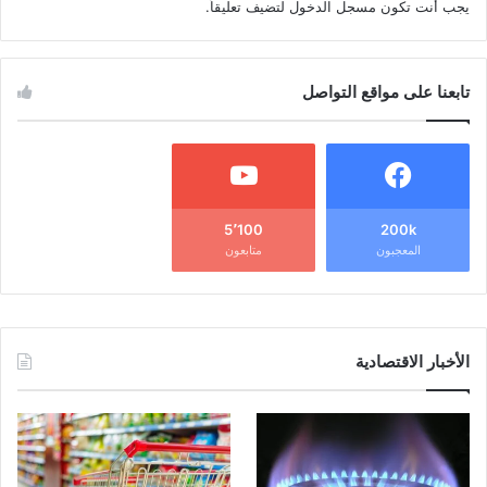
يجب أنت تكون
مسجل الدخول
لتضيف تعليقاً.
تابعنا على مواقع التواصل
5٬100
200k
المعجبون
متابعون
الأخبار الاقتصادية