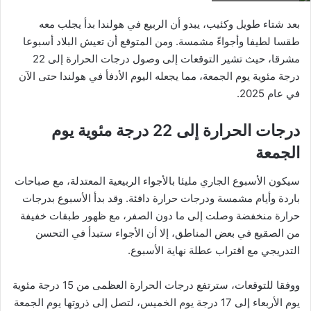
بعد شتاء طويل وكئيب، يبدو أن الربيع في هولندا بدأ يجلب معه
طقسا لطيفا وأجواءً مشمسة. ومن المتوقع أن تعيش البلاد أسبوعا
مشرقا، حيث تشير التوقعات إلى وصول درجات الحرارة إلى 22
درجة مئوية يوم الجمعة، مما يجعله اليوم الأدفأ في هولندا حتى الآن
في عام 2025.
درجات الحرارة إلى 22 درجة مئوية يوم
الجمعة
سيكون الأسبوع الجاري مليئا بالأجواء الربيعية المعتدلة، مع صباحات
باردة وأيام مشمسة ودرجات حرارة دافئة. وقد بدأ الأسبوع بدرجات
حرارة منخفضة وصلت إلى ما دون الصفر، مع ظهور طبقات خفيفة
من الصقيع في بعض المناطق، إلا أن الأجواء ستبدأ في التحسن
التدريجي مع اقتراب عطلة نهاية الأسبوع.
ووفقا للتوقعات، سترتفع درجات الحرارة العظمى من 15 درجة مئوية
يوم الأربعاء إلى 17 درجة يوم الخميس، لتصل إلى ذروتها يوم الجمعة