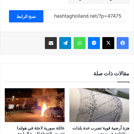
نسخ الرابط
فيسبوك
‫X
ماسنجر
واتساب
تيلقرام
مشاركة عبر البريد
مقالات ذات صلة
هزة أرضية قوية تضرب عدة بلدات
عائلة سورية لاجئة في هولندا
بمقاطعة خرونينجن
تتعرض لاعتداء للمرة الرابعة