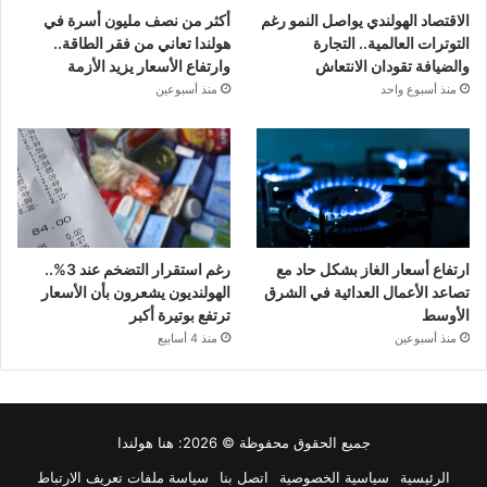
الاقتصاد الهولندي يواصل النمو رغم
أكثر من نصف مليون أسرة في
التوترات العالمية.. التجارة
هولندا تعاني من فقر الطاقة..
والضيافة تقودان الانتعاش
وارتفاع الأسعار يزيد الأزمة
منذ أسبوع واحد
منذ أسبوعين
ارتفاع أسعار الغاز بشكل حاد مع
رغم استقرار التضخم عند 3%..
تصاعد الأعمال العدائية في الشرق
الهولنديون يشعرون بأن الأسعار
الأوسط
ترتفع بوتيرة أكبر
منذ أسبوعين
منذ 4 أسابيع
جميع الحقوق محفوظة © 2026:
هنا هولندا
الرئيسية
سياسية الخصوصية
اتصل بنا
سياسة ملفات تعريف الارتباط