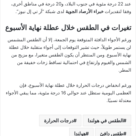
عند 22 درجة مئوية في جنوب البلاد، و20 درجة في مناطق أخرى،
وفقا لتقديرات
خبراء الأرصاد الجوية
لدى شبكة “آر تي إل نيوز”.
تغيرات في الطقس خلال عطلة نهاية الأسبوع
ورغم الأجواء الدافئة المتوقعة يوم الجمعة، إلا أن الطقس المشمس
لن يستمر طويلاً، حيث تشير التوقعات إلى أجواء متقلبة خلال عطلة
نهاية الأسبوع. ومن المنتظر أن يكون الطقس متغيرا، مع مزيج من
الشمس والغيوم وارتفاع في احتمالية تساقط زخات خفيفة من
المطر.
ورغم انخفاض درجات الحرارة خلال عطلة نهاية الأسبوع، فإن
العظمى اليومية ستظل عند حوالي 16 درجة مئوية، مما يبقي الأجواء
معتدلة نسبيًا.
الطقس في هولندا
درجات الحرارة
طقس دافئ
هولندا