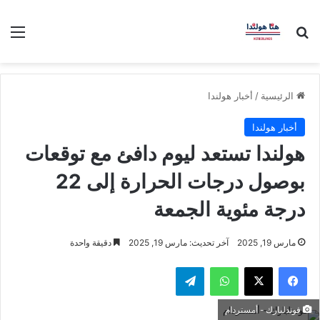
بحث عن
الق
الرئيسية
/
أخبار هولندا
أخبار هولندا
هولندا تستعد ليوم دافئ مع توقعات
بوصول درجات الحرارة إلى 22
درجة مئوية الجمعة
مارس 19, 2025
آخر تحديث: مارس 19, 2025
دقيقة واحدة
فيسبوك
‫X
واتساب
تيلقرام
فوندلبارك - أمستردام