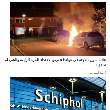
عائلة سورية لاجئة في هولندا تتعرض لاعتداء للمرة الرابعة والشرطة
تحقق!
منذ أسبوعين