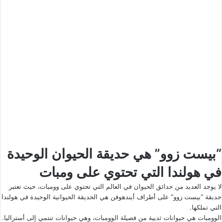
“بيست زوو” هي حديقة الحيوان الوحيدة
في هولندا التي تحتوي على ومبات
لا يوجد العديد من حدائق الحيوان في العالم التي تحتوي على وومبات، حيث تعتبر
حديقة “بيست زوو” على أطراف أيندهوفن هي الحديقة الحيوانية الوحيدة في هولندا
التي تملكها.
الوومبات هي حيوانات ثديية من فصيلة الوومبات، وهي حيوانات تنتمي إلى أستراليا.