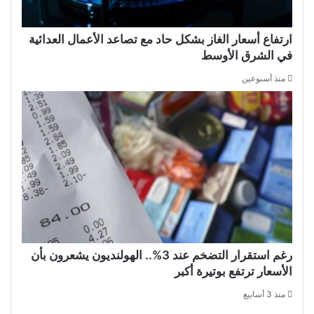
ارتفاع أسعار الغاز بشكل حاد مع تصاعد الأعمال العدائية
في الشرق الأوسط
منذ أسبوعين
رغم استقرار التضخم عند 3%.. الهولنديون يشعرون بأن
الأسعار ترتفع بوتيرة أكبر
منذ 3 أسابيع