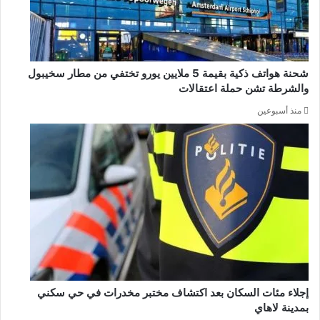
شحنة هواتف ذكية بقيمة 5 ملايين يورو تختفي من مطار سخيبول
والشرطة تشن حملة اعتقالات
منذ أسبوعين
إجلاء مئات السكان بعد اكتشاف مختبر مخدرات في حي سكني
بمدينة لاهاي