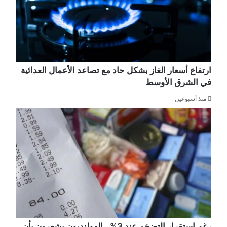
ارتفاع أسعار الغاز بشكل حاد مع تصاعد الأعمال العدائية
في الشرق الأوسط
منذ أسبوعين
رغم استقرار التضخم عند 3%.. الهولنديون يشعرون بأن