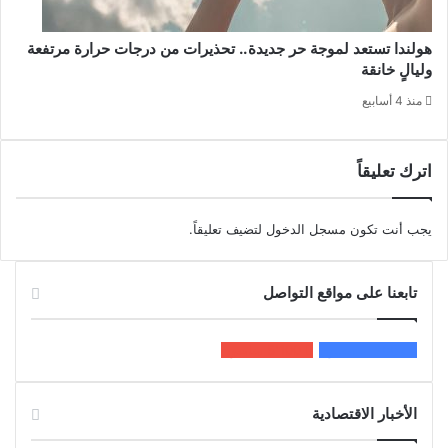
هولندا تستعد لموجة حر جديدة.. تحذيرات من درجات حرارة مرتفعة
وليالٍ خانقة
منذ 4 أسابيع
اترك تعليقاً
يجب أنت تكون
مسجل الدخول
لتضيف تعليقاً.
تابعنا على مواقع التواصل
200k
المعجبون
5٬100
متابعون
الأخبار الاقتصادية