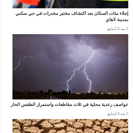
إجلاء مئات السكان بعد اكتشاف مختبر مخدرات في حي سكني
بمدينة لاهاي
منذ 3 أسابيع
عواصف رعدية محلية في ثلاث مقاطعات واستمرار الطقس الحار
منذ 3 أسابيع