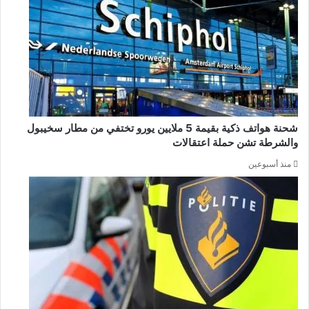
شحنة هواتف ذكية بقيمة 5 ملايين يورو تختفي من مطار سخيبول
والشرطة تشن حملة اعتقالات
منذ أسبوعين