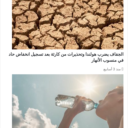
الجفاف يضرب هولندا وتحذيرات من كارثة بعد تسجيل انخفاض حاد
في منسوب الأنهار
منذ 3 أسابيع