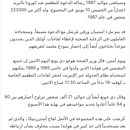
وسيتلقى مواليد 1987 رسالة الدعوة للتطعيم ضد كورونا بالبريد
اعتباراً من الخميس 10 يونيو. في المجموع، ولد أكثر من 223000
شخص في عام 1987.
قد يتم ملء استبيان ورقي مُرسَل مع الدعوة مسبقاً، وسيحتاجه
العاملون في الرعاية الصحية لإعطاء لقاحات. أولئك الذين يحددون
موعداً يحتاجون أيضاً إلى إحضار نموذج معتمد لتعريفهم.
ويوم أمس، قال وزير الصحة هوغو دي يونغ اليوم الاثنين إن جميع
المقيمين في هولندا الذين ولدوا في عامي 1985 و 1986 يمكنهم
استخدام نظام الجدولة عبر الإنترنت لحجز لقاحات التطعيم الخاصة
بـ كوفيد-19 بدءاً من الساعة 11:30 صباح الاثنين.
وقال دي جونغ أيضاً إن حوالي 21 ألف شخص تتراوح أعمارهم بين 60
و 64 عاماً أعادوا تحديد مواعيدهم في نهاية هذا الأسبوع.
عُرضت على هذه المجموعة في الأصل لقاح أسترزينيكا ، والذي لم
يعد مستخدماً إلى حد كبير في هولندا بسبب مخاوف بشأن ارتباطه