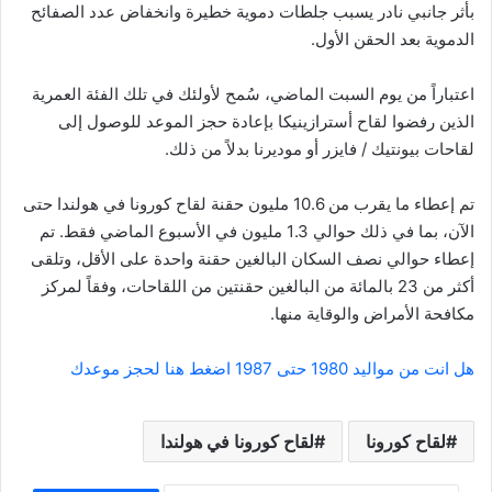
بأثر جانبي نادر يسبب جلطات دموية خطيرة وانخفاض عدد الصفائح
الدموية بعد الحقن الأول.
اعتباراً من يوم السبت الماضي، سُمح لأولئك في تلك الفئة العمرية
الذين رفضوا لقاح أسترازينيكا بإعادة حجز الموعد للوصول إلى
لقاحات بيونتيك / فايزر أو موديرنا بدلاً من ذلك.
تم إعطاء ما يقرب من 10.6 مليون حقنة لقاح كورونا في هولندا حتى
الآن، بما في ذلك حوالي 1.3 مليون في الأسبوع الماضي فقط. تم
إعطاء حوالي نصف السكان البالغين حقنة واحدة على الأقل، وتلقى
أكثر من 23 بالمائة من البالغين حقنتين من اللقاحات، وفقاً لمركز
مكافحة الأمراض والوقاية منها.
هل انت من مواليد 1980 حتى 1987 اضغط هنا لحجز موعدك
لقاح كورونا
لقاح كورونا في هولندا