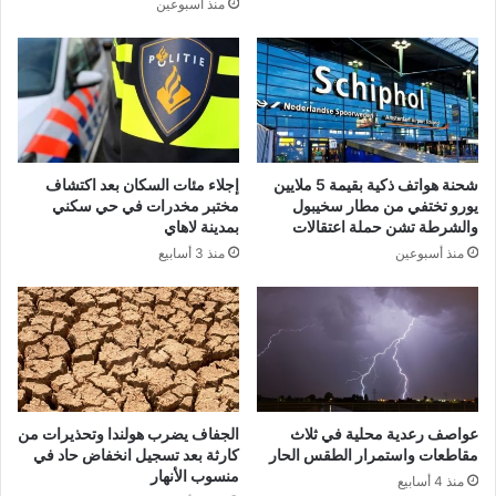
منذ أسبوعين
شحنة هواتف ذكية بقيمة 5 ملايين
إجلاء مئات السكان بعد اكتشاف
يورو تختفي من مطار سخيبول
مختبر مخدرات في حي سكني
والشرطة تشن حملة اعتقالات
بمدينة لاهاي
منذ أسبوعين
منذ 3 أسابيع
عواصف رعدية محلية في ثلاث
الجفاف يضرب هولندا وتحذيرات من
مقاطعات واستمرار الطقس الحار
كارثة بعد تسجيل انخفاض حاد في
منسوب الأنهار
منذ 4 أسابيع