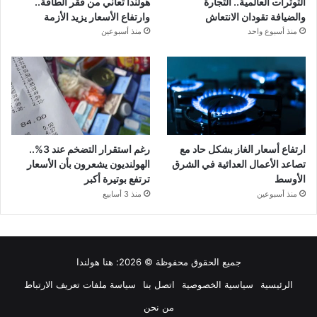
التوترات العالمية.. التجارة
هولندا تعاني من فقر الطاقة..
والضيافة تقودان الانتعاش
وارتفاع الأسعار يزيد الأزمة
منذ أسبوع واحد
منذ أسبوعين
ارتفاع أسعار الغاز بشكل حاد مع
رغم استقرار التضخم عند 3%..
تصاعد الأعمال العدائية في الشرق
الهولنديون يشعرون بأن الأسعار
الأوسط
ترتفع بوتيرة أكبر
منذ أسبوعين
منذ 3 أسابيع
جميع الحقوق محفوظة © 2026:
هنا هولندا
الرئيسية
سياسية الخصوصية
اتصل بنا
سياسة ملفات تعريف الارتباط
من نحن