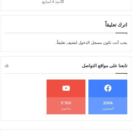
منذ 4 أسابيع
اترك تعليقاً
يجب أنت تكون
مسجل الدخول
لتضيف تعليقاً.
تابعنا على مواقع التواصل
5٬100
200k
المعجبون
متابعون