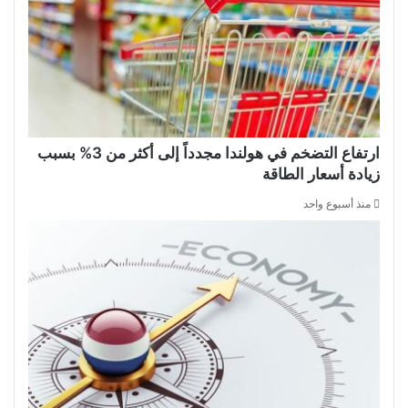
ارتفاع التضخم في هولندا مجدداً إلى أكثر من 3% بسبب
زيادة أسعار الطاقة
منذ أسبوع واحد