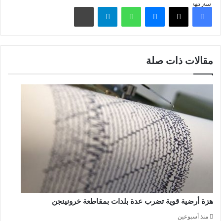
شاركها
فيسبوك
‫X
ماسنجر
واتساب
تيلقرام
مشاركة عبر البريد
مقالات ذات صلة
هزة أرضية قوية تضرب عدة بلدات بمقاطعة خرونينجن
منذ أسبوعين