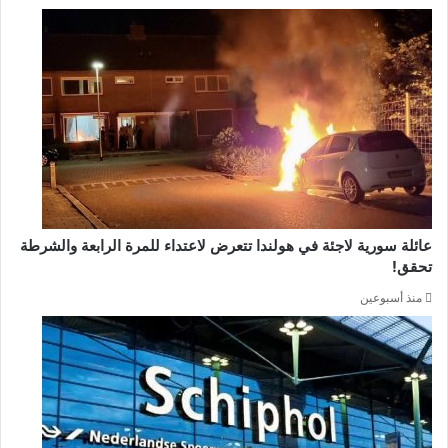
عائلة سورية لاجئة في هولندا تتعرض لاعتداء للمرة الرابعة والشرطة
تحقق!
منذ أسبوعين