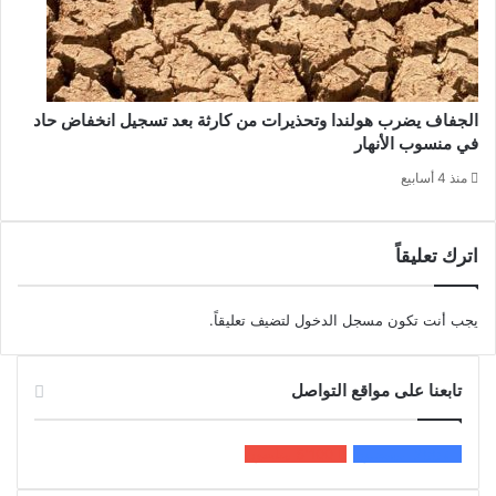
الجفاف يضرب هولندا وتحذيرات من كارثة بعد تسجيل انخفاض حاد
في منسوب الأنهار
منذ 4 أسابيع
اترك تعليقاً
يجب أنت تكون
مسجل الدخول
لتضيف تعليقاً.
تابعنا على مواقع التواصل
200k
المعجبون
5٬100
متابعون