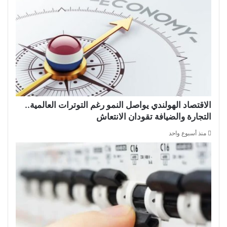
الاقتصاد الهولندي يواصل النمو رغم التوترات العالمية..
التجارة والضيافة تقودان الانتعاش
منذ أسبوع واحد