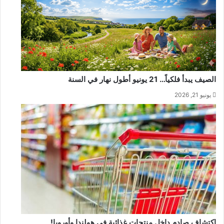
الصيف يبدأ فلكياً… 21 يونيو أطول نهار في السنة
يونيو 21, 2026
اكتشاف صادم داخل منتجات غذائية في هولندا وأوروبا!