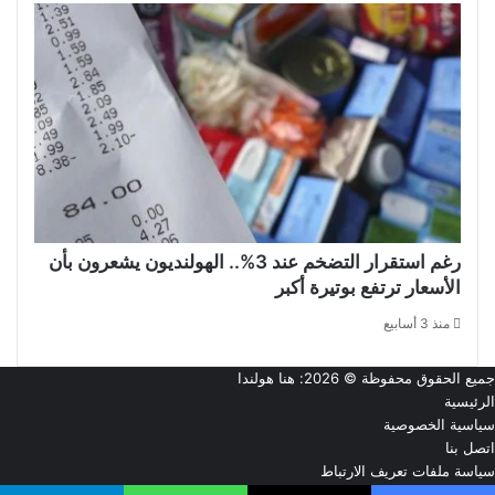
رغم استقرار التضخم عند 3%.. الهولنديون يشعرون بأن
الأسعار ترتفع بوتيرة أكبر
منذ 3 أسابيع
جميع الحقوق محفوظة © 2026:
هنا هولندا
الرئيسية
سياسية الخصوصية
اتصل بنا
سياسة ملفات تعريف الارتباط
من نحن