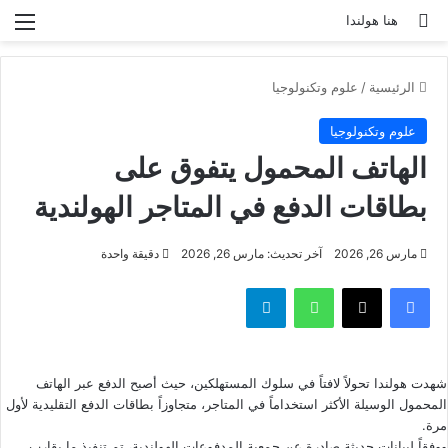
بحث عن
الق
هنا هولندا
الرئيسية
/
علوم وتكنولوجيا
علوم وتكنولوجيا
الهاتف المحمول يتفوق على
بطاقات الدفع في المتاجر الهولندية
مارس 26, 2026
آخر تحديث: مارس 26, 2026
دقيقة واحدة
فيسبوك
‫X
واتساب
تيلقرام
شهدت هولندا تحولاً لافتاً في سلوك المستهلكين، حيث أصبح الدفع عبر الهاتف
المحمول الوسيلة الأكثر استخداماً في المتاجر، متجاوزاً بطاقات الدفع التقليدية لأول
مرة.
ووفقاً لبيانات حديثة صادرة عن جمعية المدفوعات الهولندية، تم تنفيذ ما يقارب