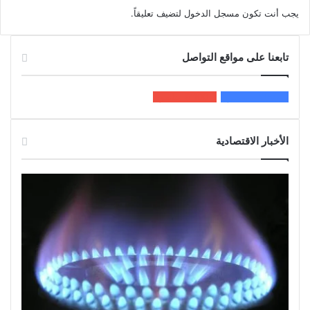
يجب أنت تكون
مسجل الدخول
لتضيف تعليقاً.
تابعنا على مواقع التواصل
200k
المعجبون
5٬100
متابعون
الأخبار الاقتصادية