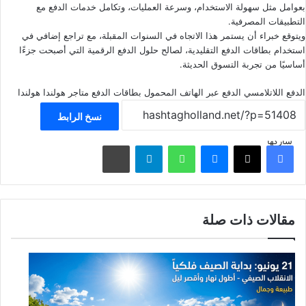
بعوامل مثل سهولة الاستخدام، وسرعة العمليات، وتكامل خدمات الدفع مع
التطبيقات المصرفية.
ويتوقع خبراء أن يستمر هذا الاتجاه في السنوات المقبلة، مع تراجع إضافي في
استخدام بطاقات الدفع التقليدية، لصالح حلول الدفع الرقمية التي أصبحت جزءًا
أساسيًا من تجربة التسوق الحديثة.
الدفع اللاتلامسي
الدفع عبر الهاتف المحمول
بطاقات الدفع
متاجر هولندا
هولندا
نسخ الرابط
شاركها
فيسبوك
‫X
ماسنجر
واتساب
تيلقرام
مشاركة عبر البريد
مقالات ذات صلة