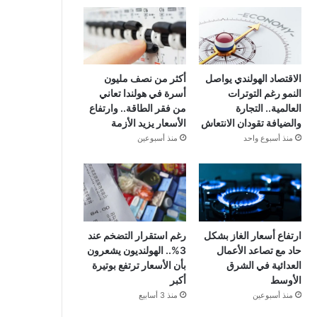
الاقتصاد الهولندي يواصل
أكثر من نصف مليون
النمو رغم التوترات
أسرة في هولندا تعاني
العالمية.. التجارة
من فقر الطاقة.. وارتفاع
والضيافة تقودان الانتعاش
الأسعار يزيد الأزمة
منذ أسبوع واحد
منذ أسبوعين
ارتفاع أسعار الغاز بشكل
رغم استقرار التضخم عند
حاد مع تصاعد الأعمال
3%.. الهولنديون يشعرون
العدائية في الشرق
بأن الأسعار ترتفع بوتيرة
الأوسط
أكبر
منذ أسبوعين
منذ 3 أسابيع