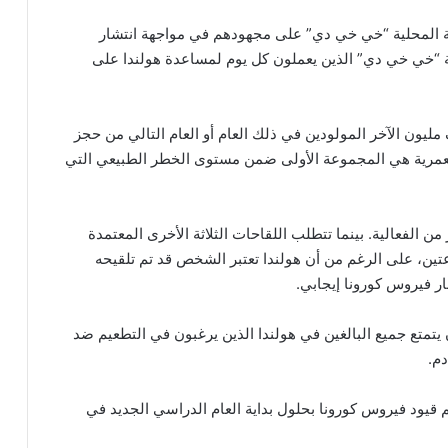
 المحلية “خي خي دي” على مجهودهم في مواجهة انتشار
 “خي خي دي” الذين يعملون كل يوم لمساعدة هولندا على
 وقد تمكن هو والنصف مليون الآخر المولودين في ذلك العام أو العام التالي من حجز
الجاري. وهذه الفئة العمرية هي المجموعة الأولى ضمن مستوى الخطر الطبيعي التي
الفعالية. بينما تتطلب اللقاحات الثلاثة الأخرى المعتمدة
رعتين، على الرغم من أن هولندا تعتبر الشخص قد تم تلقيحه
ار فيروس كورونا إيجابي.
 يتمتع جميع البالغين في هولندا الذين يرغبون في التطعيم ضد
قيود فيروس كورونا بحلول بداية العام الدراسي الجديد في