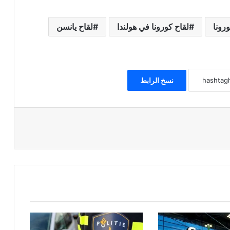
رونا
لقاح كورونا في هولندا
لقاح يانسن
نسخ الرابط