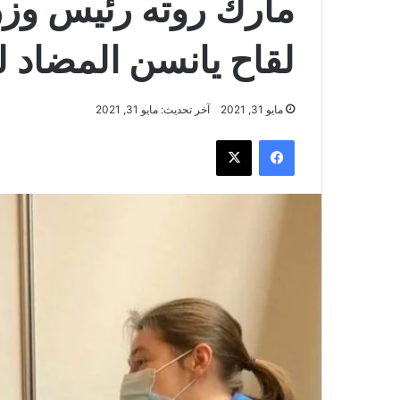
مارك روته رئيس وزرا
لقاح يانسن المضاد 
مايو 31, 2021
آخر تحديث: مايو 31, 2021
فيسبوك
‫X