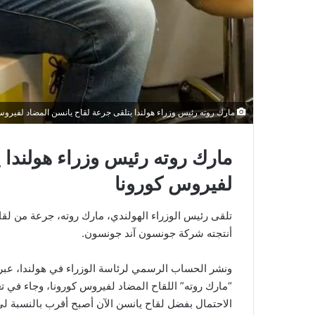
مارك روته رئيس وزراء هولندا يتلقى جرعة لقاح يانسن المضاد لفيروس
مارك روته رئيس وزراء هولندا 
لفيروس كورونا
أنتجته شركة جونسون آند جونسون.
ونشر الحساب الرسمي لرئاسة الوزراء في هولندا، عب
“مارك روته” اللقاح المضاد لفيروس كورونا، وجاء في ت
الاحتمال بفضل لقاح يانسن الآن أصبح أقرب بالنسبة لي