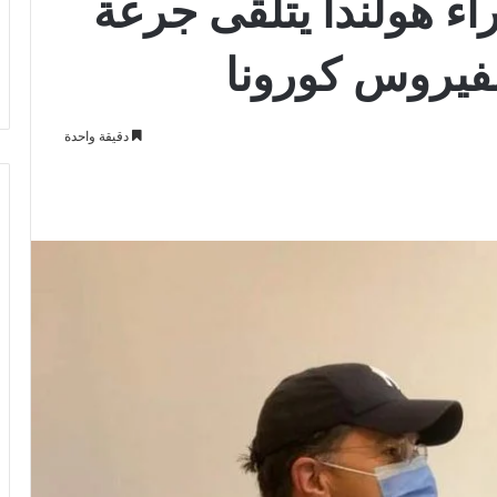
ء هولندا يتلقى جرعة
لفيروس كورونا
دقيقة واحدة