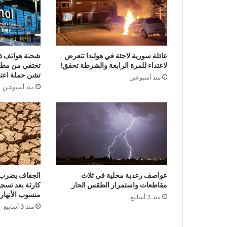
عائلة سورية لاجئة في هولندا تتعرض
لاعتداء للمرة الرابعة والشرطة تحقق!
تختفي من مطا
تشن حملة اعتق
منذ أسبوعين
منذ أسبوعين
عواصف رعدية محلية في ثلاث
الجفاف يضرب ه
مقاطعات واستمرار الطقس الحار
كارثة بعد تسج
منسوب الأنهار
منذ 3 أسابيع
منذ 3 أسابيع