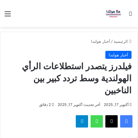
بحث عن
الق
الرئيسية
/
أخبار هولندا
أخبار هولندا
فيلدرز يتصدر استطلاعات الرأي
الهولندية وسط تردد كبير بين
الناخبين
أكتوبر 17, 2025
آخر تحديث: أكتوبر 17, 2025
2 دقائق
فيسبوك
‫X
واتساب
تيلقرام