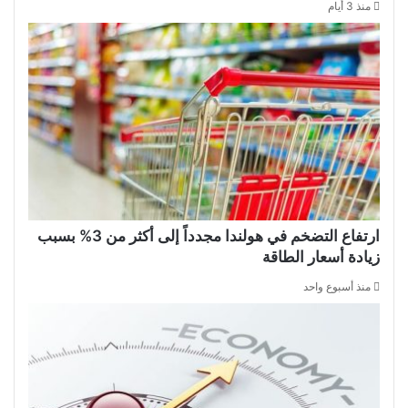
منذ 3 أيام
ارتفاع التضخم في هولندا مجدداً إلى أكثر من 3% بسبب
زيادة أسعار الطاقة
منذ أسبوع واحد