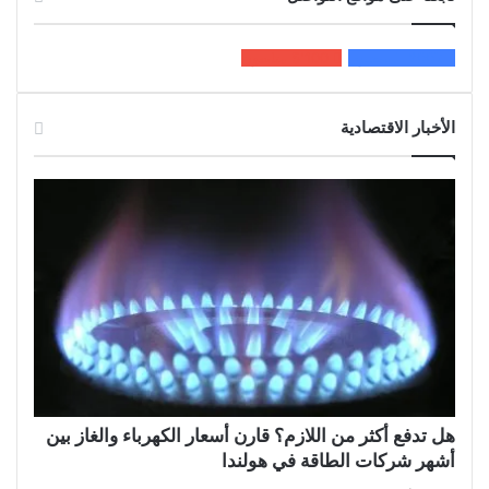
200k
المعجبون
5٬100
متابعون
الأخبار الاقتصادية
هل تدفع أكثر من اللازم؟ قارن أسعار الكهرباء والغاز بين
أشهر شركات الطاقة في هولندا