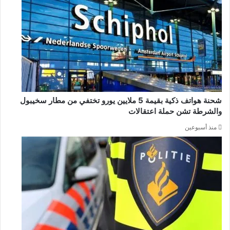
شحنة هواتف ذكية بقيمة 5 ملايين يورو تختفي من مطار سخيبول
والشرطة تشن حملة اعتقالات
منذ أسبوعين