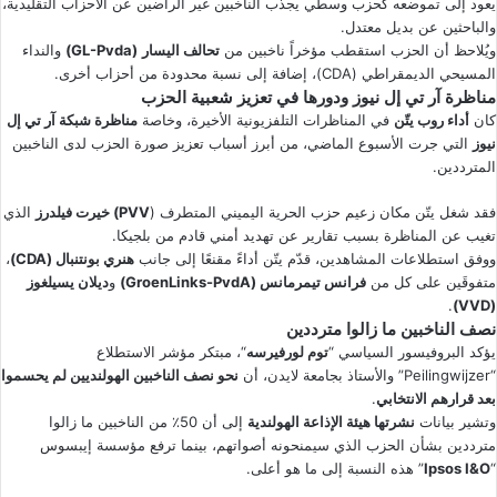
يعود إلى تموضعه كحزب وسطي يجذب الناخبين غير الراضين عن الأحزاب التقليدية،
والباحثين عن بديل معتدل.
ويُلاحظ أن الحزب استقطب مؤخراً ناخبين من
تحالف اليسار
(GL-Pvda)
والنداء
المسيحي الديمقراطي (CDA)، إضافة إلى نسبة محدودة من أحزاب أخرى.
مناظرة آر تي إل نيوز ودورها في تعزيز شعبية الحزب
كان
أداء روب يتّن
في المناظرات التلفزيونية الأخيرة، وخاصة
مناظرة شبكة آر تي إل
نيوز
التي جرت الأسبوع الماضي، من أبرز أسباب تعزيز صورة الحزب لدى الناخبين
المترددين.
فقد شغل يتّن مكان زعيم حزب الحرية اليميني المتطرف (
PVV) خيرت فيلدرز
الذي
تغيب عن المناظرة بسبب تقارير عن تهديد أمني قادم من بلجيكا.
ووفق استطلاعات المشاهدين، قدّم يتّن أداءً مقنعًا إلى جانب
هنري بونتنبال (CDA)
،
متفوقَين على كل من
فرانس تيمرمانس (GroenLinks-PvdA)
و
ديلان يسيلغوز
.
(VVD)
نصف الناخبين ما زالوا مترددين
يؤكد البروفيسور السياسي “
توم لورفيرسه
“، مبتكر مؤشر الاستطلاع
“Peilingwijzer” والأستاذ بجامعة لايدن، أن
نحو نصف الناخبين الهولنديين لم يحسموا
بعد قرارهم الانتخابي
.
وتشير بيانات
نشرتها هيئة الإذاعة الهولندية
إلى أن 50٪ من الناخبين ما زالوا
مترددين بشأن الحزب الذي سيمنحونه أصواتهم، بينما ترفع مؤسسة إيبسوس
“
Ipsos I&O
” هذه النسبة إلى ما هو أعلى.