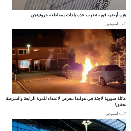
هزة أرضية قوية تضرب عدة بلدات بمقاطعة خرونينجن
منذ أسبوعين
عائلة سورية لاجئة في هولندا تتعرض لاعتداء للمرة الرابعة والشرطة
تحقق!
منذ أسبوعين