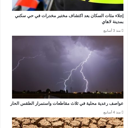
إجلاء مئات السكان بعد اكتشاف مختبر مخدرات في حي سكني
بمدينة لاهاي
منذ 3 أسابيع
عواصف رعدية محلية في ثلاث مقاطعات واستمرار الطقس الحار
منذ 4 أسابيع