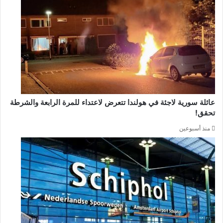
عائلة سورية لاجئة في هولندا تتعرض لاعتداء للمرة الرابعة والشرطة
تحقق!
منذ أسبوعين