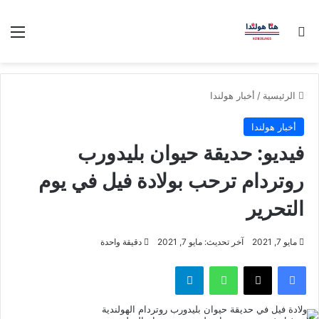
بحث عن
الق
الرئيسية
/
أخبار هولندا
أخبار هولندا
فيديو: حديقة حيوان بليدورب
روتردام ترحب بولادة فيل في يوم
التحرير
مايو 7, 2021
آخر تحديث: مايو 7, 2021
دقيقة واحدة
فيسبوك
‫X
واتساب
تيلقرام