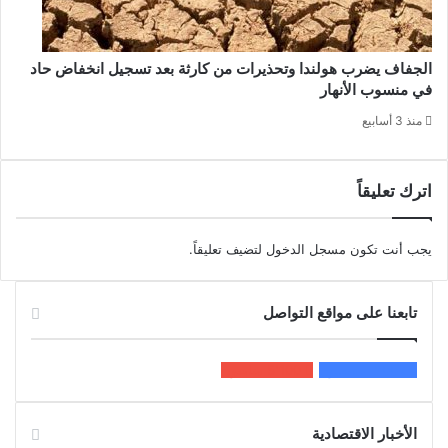
الجفاف يضرب هولندا وتحذيرات من كارثة بعد تسجيل انخفاض حاد
في منسوب الأنهار
منذ 3 أسابيع
اترك تعليقاً
يجب أنت تكون
مسجل الدخول
لتضيف تعليقاً.
تابعنا على مواقع التواصل
200k
المعجبون
5٬100
متابعون
الأخبار الاقتصادية