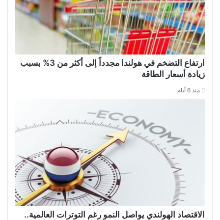
ارتفاع التضخم في هولندا مجدداً إلى أكثر من 3% بسبب
زيادة أسعار الطاقة
منذ 6 أيام
الاقتصاد الهولندي يواصل النمو رغم التوترات العالمية..