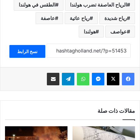
الرياح العاصفة تضرب هولندا
الطقس في هولندا
رياح شديدة
رياح عاتية
عاصفة
عواصف
هولندا
نسخ الرابط
فيسبوك
‫X
ماسنجر
واتساب
تيلقرام
مشاركة عبر البريد
مقالات ذات صلة