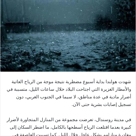
شهدت هولندا بداية أسبوع مضطربة نتيجة موجة من الرياح العاتية
والأمطار الغزيرة التي اجتاحت البلاد خلال ساعات الليل، متسببة في
أضرار مادية في عدة مناطق، لا سيما في الجنوب الغربي، دون
تسجيل إصابات بشرية حتى الآن.
في مدينة روسندال، تعرضت مجموعة من المنازل المتجاورة لأضرار
كبيرة بعدما اقتلعت الرياح أسطحها بالكامل، ما اضطر السكان إلى
مغادرة منازلهم بشكل عاجل خلال الليل. كما تسببت العاصفة في