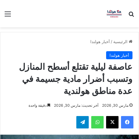
بحث عن
الق
الرئيسية
/
أخبار هولندا
أخبار هولندا
عاصفة ليلية تقتلع أسطح المنازل
وتسبب أضرار مادية جسيمة في
عدة مناطق هولندية
مارس 30, 2026
آخر تحديث: مارس 30, 2026
دقيقة واحدة
فيسبوك
‫X
واتساب
تيلقرام