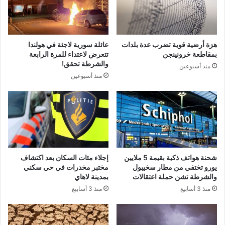
هزة أرضية قوية تضرب عدة بلدات
عائلة سورية لاجئة في هولندا
بمقاطعة خرونينجن
تتعرض لاعتداء للمرة الرابعة
والشرطة تحقق!
منذ أسبوعين
منذ أسبوعين
شحنة هواتف ذكية بقيمة 5 ملايين
إجلاء مئات السكان بعد اكتشاف
يورو تختفي من مطار سخيبول
مختبر مخدرات في حي سكني
والشرطة تشن حملة اعتقالات
بمدينة لاهاي
منذ 3 أسابيع
منذ 3 أسابيع