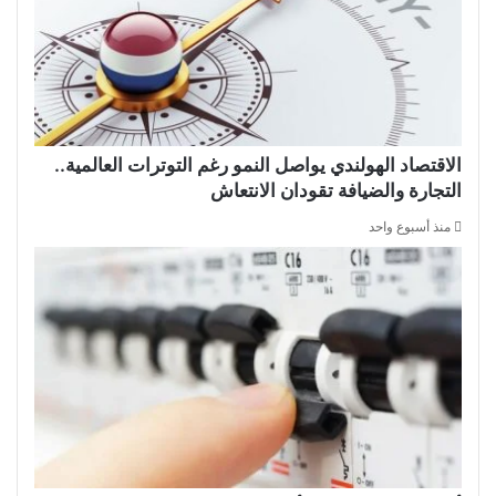
الاقتصاد الهولندي يواصل النمو رغم التوترات العالمية..
التجارة والضيافة تقودان الانتعاش
منذ أسبوع واحد