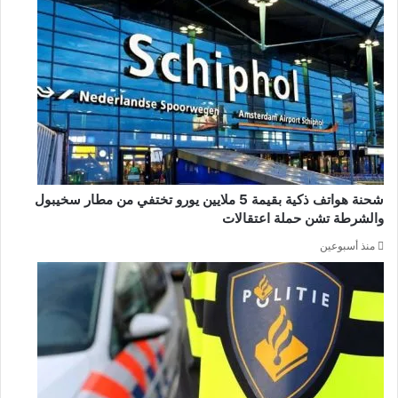
شحنة هواتف ذكية بقيمة 5 ملايين يورو تختفي من مطار سخيبول
والشرطة تشن حملة اعتقالات
منذ أسبوعين