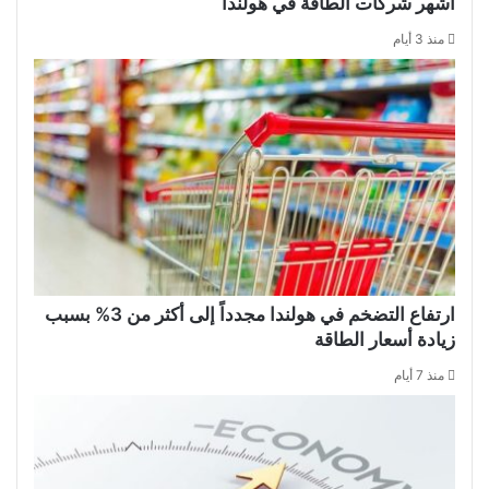
أشهر شركات الطاقة في هولندا
منذ 3 أيام
ارتفاع التضخم في هولندا مجدداً إلى أكثر من 3% بسبب
زيادة أسعار الطاقة
منذ 7 أيام