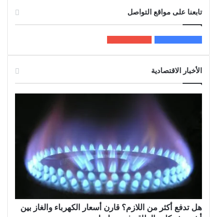
تابعنا على مواقع التواصل
200k
المعجبون
5٬100
متابعون
الأخبار الاقتصادية
هل تدفع أكثر من اللازم؟ قارن أسعار الكهرباء والغاز بين