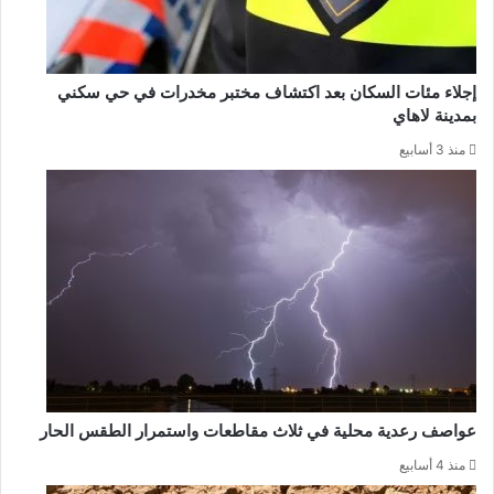
إجلاء مئات السكان بعد اكتشاف مختبر مخدرات في حي سكني
بمدينة لاهاي
منذ 3 أسابيع
عواصف رعدية محلية في ثلاث مقاطعات واستمرار الطقس الحار
منذ 4 أسابيع