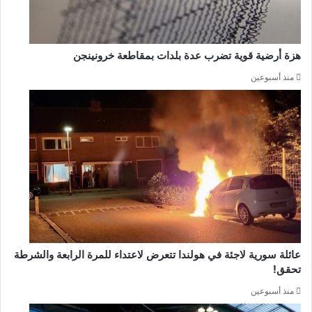
هزة أرضية قوية تضرب عدة بلدات بمقاطعة خرونينجن
منذ أسبوعين
عائلة سورية لاجئة في هولندا تتعرض لاعتداء للمرة الرابعة والشرطة
تحقق!
منذ أسبوعين