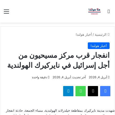
بحث عن
الق
الرئيسية
/
أخبار هولندا
أخبار هولندا
انفجار قرب مركز مسيحيون من
أجل إسرائيل في نايركيرك الهولندية
أبريل 4, 2026
آخر تحديث: أبريل 4, 2026
دقيقة واحدة
فيسبوك
‫X
واتساب
تيلقرام
شهدت مدينة نايركيرك بمقاطعة خيلدرلاند الهولندية، مساء الجمعة، حادثة انفجار