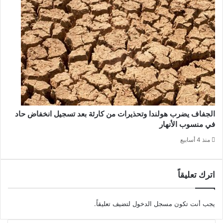
الجفاف يضرب هولندا وتحذيرات من كارثة بعد تسجيل انخفاض حاد
في منسوب الأنهار
منذ 4 أسابيع
اترك تعليقاً
يجب أنت تكون
مسجل الدخول
لتضيف تعليقاً.