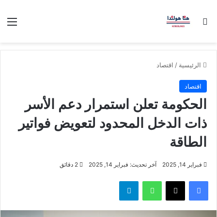
بحث عن
الق
الرئيسية
/
اقتصاد
اقتصاد
الحكومة تعلن استمرار دعم الأسر
ذات الدخل المحدود لتعويض فواتير
الطاقة
فبراير 14, 2025
آخر تحديث: فبراير 14, 2025
2 دقائق
فيسبوك
‫X
واتساب
تيلقرام