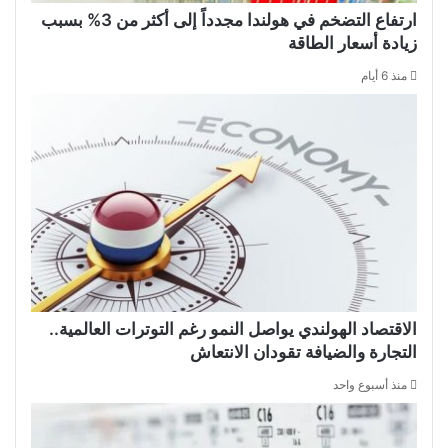
ارتفاع التضخم في هولندا مجدداً إلى أكثر من 3% بسبب
زيادة أسعار الطاقة
منذ 6 أيام
الاقتصاد الهولندي يواصل النمو رغم التوترات العالمية..
التجارة والضيافة تقودان الانتعاش
منذ أسبوع واحد