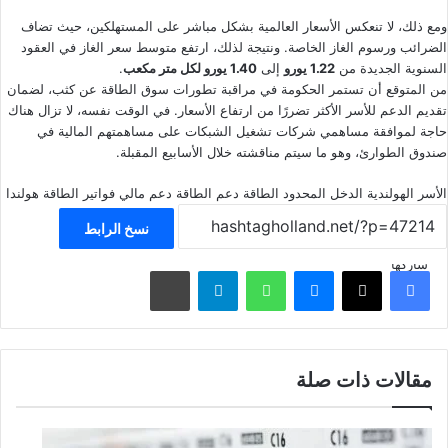
ومع ذلك، لا تنعكس الأسعار العالمية بشكل مباشر على المستهلكين، حيث تضاف
الضرائب ورسوم الغاز الخاصة. ونتيجة لذلك، ارتفع متوسط سعر الغاز في العقود
السنوية الجديدة من
1.22 يورو
إلى
1.40 يورو لكل متر مكعب
.
من المتوقع أن تستمر الحكومة في مراقبة تطورات سوق الطاقة عن كثب، لضمان
تقديم الدعم للأسر الأكثر تضررًا من ارتفاع الأسعار. في الوقت نفسه، لا تزال هناك
حاجة لموافقة مساهمي شركات تشغيل الشبكات على مساهمتهم المالية في
صندوق الطوارئ، وهو ما سيتم مناقشته خلال الأسابيع المقبلة.
الأسر الهولندية
الدخل المحدود
الطاقة
دعم الطاقة
دعم مالي
فواتير الطاقة
هولندا
نسخ الرابط
شاركها
فيسبوك
‫X
ماسنجر
واتساب
تيلقرام
مشاركة عبر البريد
مقالات ذات صلة