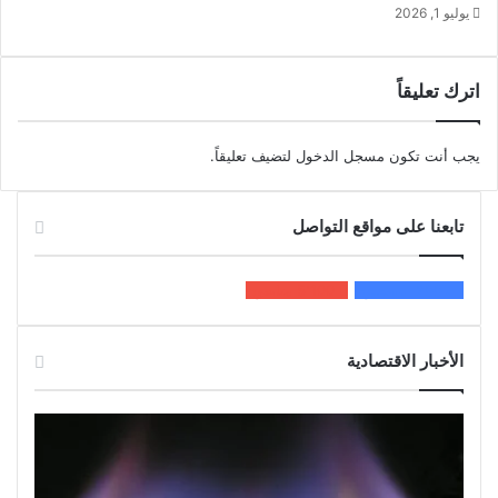
يوليو 1, 2026
اترك تعليقاً
يجب أنت تكون
مسجل الدخول
لتضيف تعليقاً.
تابعنا على مواقع التواصل
200k
المعجبون
5٬100
متابعون
الأخبار الاقتصادية