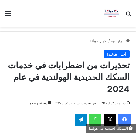
بحث عن
الق
الرئيسية
/
أخبار هولندا
أخبار هولندا
تحذيرات من اضطرابات في خدمات
السكك الحديدية الهولندية في عام
2024
سبتمبر 2, 2023
آخر تحديث: سبتمبر 2, 2023
دقيقة واحدة
فيسبوك
‫X
واتساب
تيلقرام
السكك الحديدية في هولندا