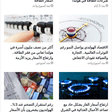
شركات الطاقة في هولندا
أسعار الطاقة
منذ 3 أيام
منذ أسبوع واحد
الاقتصاد الهولندي يواصل النمو رغم
أكثر من نصف مليون أسرة في
التوترات العالمية.. التجارة
هولندا تعاني من فقر الطاقة..
والضيافة تقودان الانتعاش
وارتفاع الأسعار يزيد الأزمة
منذ أسبوع واحد
منذ أسبوعين
ارتفاع أسعار الغاز بشكل حاد مع
رغم استقرار التضخم عند 3%..
تصاعد الأعمال العدائية في الشرق
الهولنديون يشعرون بأن الأسعار