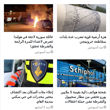
هزة أرضية قوية تضرب عدة بلدات
عائلة سورية لاجئة في هولندا
بمقاطعة خرونينجن
تتعرض لاعتداء للمرة الرابعة
والشرطة تحقق!
منذ أسبوعين
منذ أسبوعين
شحنة هواتف ذكية بقيمة 5 ملايين
إجلاء مئات السكان بعد اكتشاف
يورو تختفي من مطار سخيبول
مختبر مخدرات في حي سكني
والشرطة تشن حملة اعتقالات
بمدينة لاهاي
منذ أسبوعين
منذ 3 أسابيع