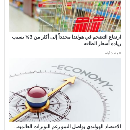
ارتفاع التضخم في هولندا مجدداً إلى أكثر من 3% بسبب
زيادة أسعار الطاقة
منذ 5 أيام
الاقتصاد الهولندي يواصل النمو رغم التوترات العالمية..