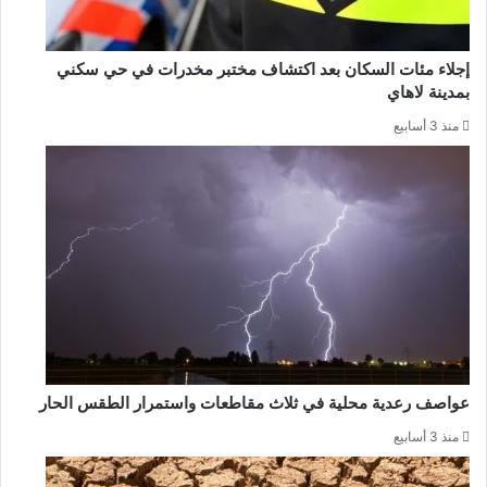
إجلاء مئات السكان بعد اكتشاف مختبر مخدرات في حي سكني
بمدينة لاهاي
منذ 3 أسابيع
عواصف رعدية محلية في ثلاث مقاطعات واستمرار الطقس الحار
منذ 3 أسابيع