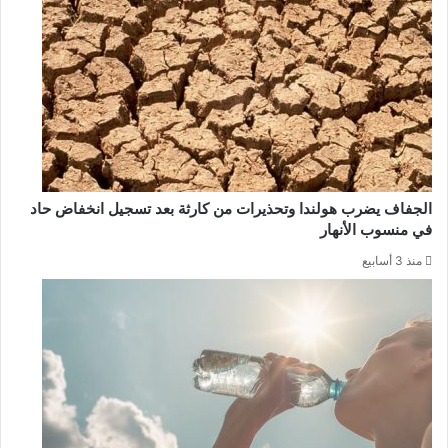
الجفاف يضرب هولندا وتحذيرات من كارثة بعد تسجيل انخفاض حاد
في منسوب الأنهار
منذ 3 أسابيع