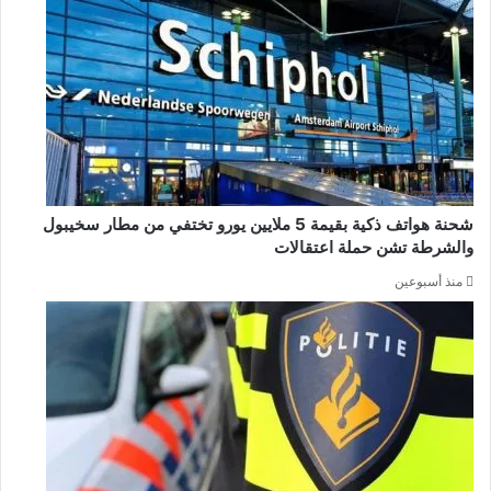
شحنة هواتف ذكية بقيمة 5 ملايين يورو تختفي من مطار سخيبول
والشرطة تشن حملة اعتقالات
منذ أسبوعين