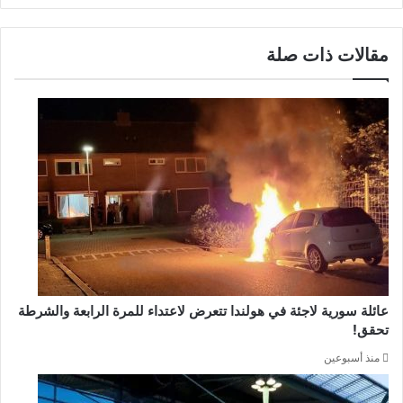
مقالات ذات صلة
عائلة سورية لاجئة في هولندا تتعرض لاعتداء للمرة الرابعة والشرطة
تحقق!
منذ أسبوعين