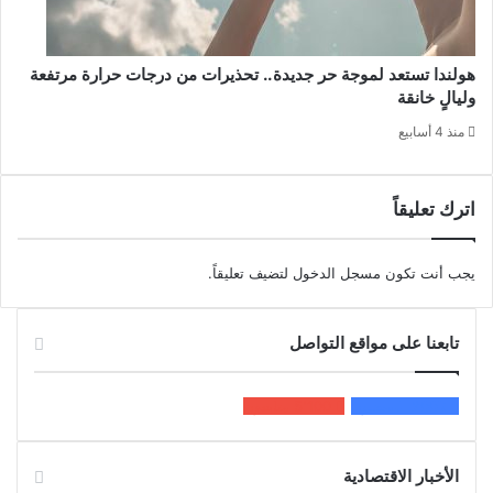
هولندا تستعد لموجة حر جديدة.. تحذيرات من درجات حرارة مرتفعة
وليالٍ خانقة
منذ 4 أسابيع
اترك تعليقاً
يجب أنت تكون
مسجل الدخول
لتضيف تعليقاً.
تابعنا على مواقع التواصل
200k
المعجبون
5٬100
متابعون
الأخبار الاقتصادية