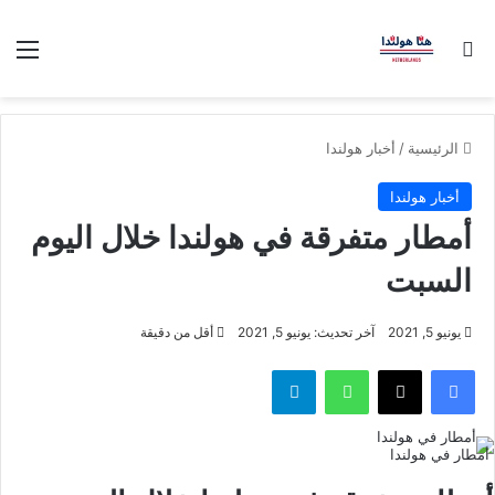
بحث عن
الق
الرئيسية
/
أخبار هولندا
أخبار هولندا
أمطار متفرقة في هولندا خلال اليوم
السبت
يونيو 5, 2021
آخر تحديث: يونيو 5, 2021
أقل من دقيقة
فيسبوك
‫X
واتساب
تيلقرام
أمطار في هولندا