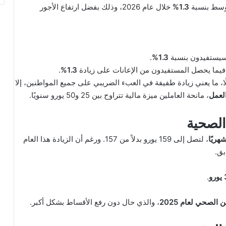
توسط بنسبة
1.3%
خلال عام 2026، وذلك بفضل ارتفاع الأجور
 سيستفيدون بنسبة
1.3%
.
فيما يحصل المستفيدون من الإعانات على زيادة
1.3%
.
ًا، ما يعني زيادة طفيفة في العبء الضريبي على جميع المواطنين، إلا
لعمل
، مانحة العاملين ميزة مالية تتراوح بين 25 و50 يورو سنويًا.
الصحية
، لتصل إلى 159 يورو بدلاً من 157. ورغم أن الزيادة هذا العام
و
.
الصحي لعام 2025
، والذي حال دون رفع الأقساط بشكل أكبر.