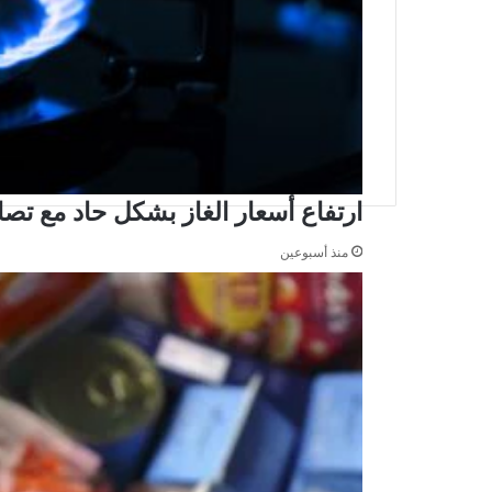
ارتفاع أسعار الغاز بشكل حاد مع تص
منذ أسبوعين