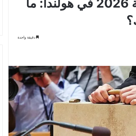
تغييرات يوم الميزانية 2026 في هولندا: ما
؟
دقيقة واحدة