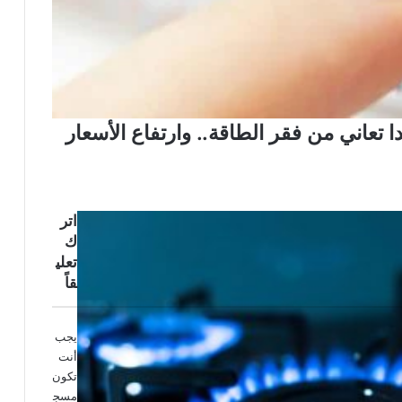
تعاني من فقر الطاقة.. وارتفاع الأسعار
اتر
ك
تعلي
قاً
يجب
أنت
تكون
مسج