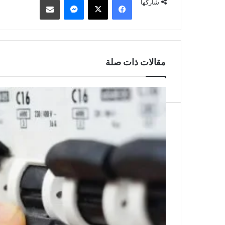
شاركها
مقالات ذات صلة