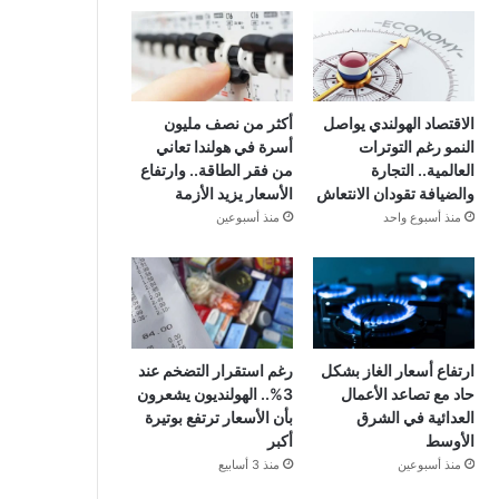
الاقتصاد الهولندي يواصل
أكثر من نصف مليون
النمو رغم التوترات
أسرة في هولندا تعاني
العالمية.. التجارة
من فقر الطاقة.. وارتفاع
والضيافة تقودان الانتعاش
الأسعار يزيد الأزمة
منذ أسبوع واحد
منذ أسبوعين
ارتفاع أسعار الغاز بشكل
رغم استقرار التضخم عند
حاد مع تصاعد الأعمال
3%.. الهولنديون يشعرون
العدائية في الشرق
بأن الأسعار ترتفع بوتيرة
الأوسط
أكبر
منذ أسبوعين
منذ 3 أسابيع