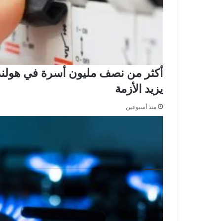
أكثر من نصف مليون أسرة في هولندا 
يزيد الأزمة
منذ أسبوعين