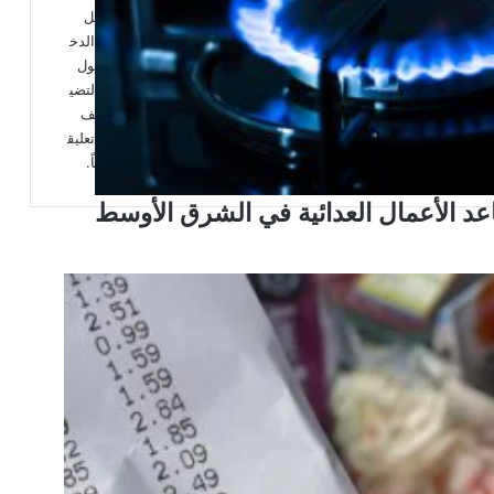
ل
الدخ
ول
لتضي
ف
تعليق
اً.
اعد الأعمال العدائية في الشرق الأوسط