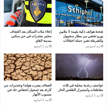
شحنة هواتف ذكية بقيمة 5 ملايين
إجلاء مئات السكان بعد اكتشاف
يورو تختفي من مطار سخيبول
مختبر مخدرات في حي سكني
والشرطة تشن حملة اعتقالات
بمدينة لاهاي
منذ أسبوعين
منذ 3 أسابيع
عواصف رعدية محلية في ثلاث
الجفاف يضرب هولندا وتحذيرات من
مقاطعات واستمرار الطقس الحار
كارثة بعد تسجيل انخفاض حاد في
منسوب الأنهار
منذ 3 أسابيع
منذ 3 أسابيع