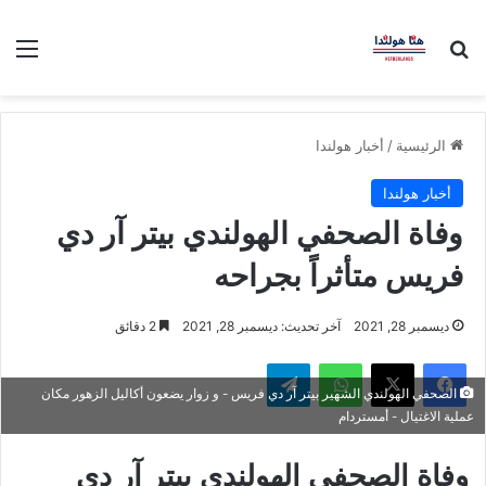
بحث عن
الق
الرئيسية
/
أخبار هولندا
أخبار هولندا
وفاة الصحفي الهولندي بيتر آر دي
فريس متأثراً بجراحه
ديسمبر 28, 2021
آخر تحديث: ديسمبر 28, 2021
2 دقائق
فيسبوك
‫X
واتساب
تيلقرام
الصحفي الهولندي الشهير بيتر آر دي فريس - و زوار يضعون أكاليل الزهور مكان
عملية الاغتيال - أمستردام
وفاة الصحفي الهولندي بيتر آر دي