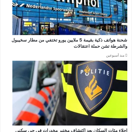
شحنة هواتف ذكية بقيمة 5 ملايين يورو تختفي من مطار سخيبول
والشرطة تشن حملة اعتقالات
منذ أسبوعين
إجلاء مئات السكان بعد اكتشاف مختبر مخدرات في حي سكني