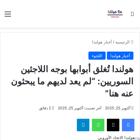
بحث عن
الق
الرئيسية
/
أخبار هولندا
أخبار هولندا
اللجوء
هولندا تُغلق أبوابها بوجه اللاجئين
السوريين: “لم يعد لديهم ما يبحثون
عنه هنا”
أكتوبر 25, 2025
آخر تحديث: أكتوبر 25, 2025
2 دقائق
فيسبوك
‫X
واتساب
تيلقرام