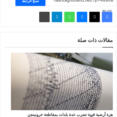
نسخ الرابط
شاركها
فيسبوك
‫X
ماسنجر
واتساب
تيلقرام
مشاركة عبر البريد
مقالات ذات صلة
هزة أرضية قوية تضرب عدة بلدات بمقاطعة خرونينجن