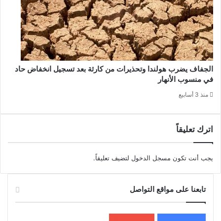
الجفاف يضرب هولندا وتحذيرات من كارثة بعد تسجيل انخفاض حاد
في منسوب الأنهار
منذ 3 أسابيع
اترك تعليقاً
يجب أنت تكون
مسجل الدخول
لتضيف تعليقاً.
تابعنا على مواقع التواصل
200k
المعجبون
5٬100
متابعون