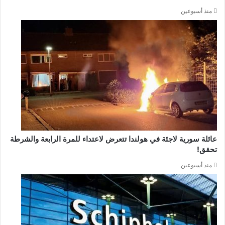
منذ أسبوعين
عائلة سورية لاجئة في هولندا تتعرض لاعتداء للمرة الرابعة والشرطة
تحقق!
منذ أسبوعين