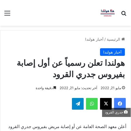
بحث عن
الق
الرئيسية
/
أخبار هولندا
أخبار هولندا
هولندا تعلن رسمياً عن أول إصابة
بفيروس جدري القرود
مايو 21, 2022
آخر تحديث: مايو 21, 2022
دقيقة واحدة
فيسبوك
‫X
واتساب
تيلقرام
جدري القرود
أعلن معهد الصحة العامة عن أو إصابة مريض بفيروس جدري القرود