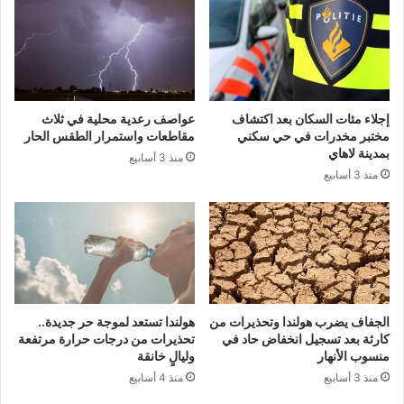
إجلاء مئات السكان بعد اكتشاف
عواصف رعدية محلية في ثلاث
مختبر مخدرات في حي سكني
مقاطعات واستمرار الطقس الحار
بمدينة لاهاي
منذ 3 أسابيع
منذ 3 أسابيع
الجفاف يضرب هولندا وتحذيرات من
هولندا تستعد لموجة حر جديدة..
كارثة بعد تسجيل انخفاض حاد في
تحذيرات من درجات حرارة مرتفعة
منسوب الأنهار
وليالٍ خانقة
منذ 3 أسابيع
منذ 4 أسابيع