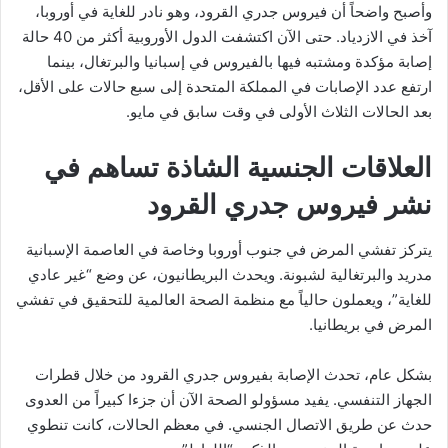
وأصبح واضحاً أن فيروس جدري القرود، وهو نادر للغاية في أوروبا،
آخذ في الازدياد. حتى الآن اكتشفت الدول الأوروبية أكثر من 40 حالة
إصابة مؤكدة ومشتبه فيها بالفيروس في إسبانيا والبرتغال، بينما
ارتفع عدد الإصابات في المملكة المتحدة إلى سبع حالات على الأقل،
بعد الحالات الثلاث الأولى في وقت سابق في مايو.
العلاقات الجنسية الشاذة تساهم في
نشر فيروس جدري القرود
يتركز تفشي المرض في جنوب أوروبا وخاصة في العاصمة الإسبانية
مدريد والبرتغالية لشبونة. ويحدث البريطانيون، عن وضع “غير عادي
للغاية”، ويعملون حالياً مع منظمة الصحة العالمية للتحقيق في تفشي
المرض في بريطانيا.
بشكل عام، تحدث الإصابة بفيروس جدري القرود من خلال قطرات
الجهاز التنفسي. يفيد مسؤولو الصحة الآن أن جزءا كبيراً من العدوى
حدث عن طريق الاتصال الجنسي. في معظم الحالات، كانت تنطوي