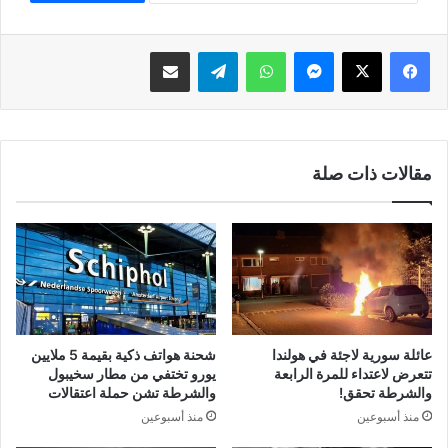
فيسبوك
‫X
ماسنجر
واتساب
تيلقرام
مشاركة عبر البريد
مقالات ذات صلة
عائلة سورية لاجئة في هولندا
شحنة هواتف ذكية بقيمة 5 ملايين
تتعرض لاعتداء للمرة الرابعة
يورو تختفي من مطار سخيبول
والشرطة تحقق!
والشرطة تشن حملة اعتقالات
منذ أسبوعين
منذ أسبوعين