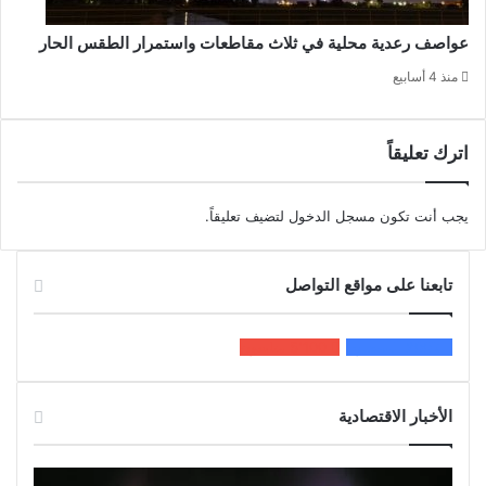
عواصف رعدية محلية في ثلاث مقاطعات واستمرار الطقس الحار
منذ 4 أسابيع
اترك تعليقاً
يجب أنت تكون
مسجل الدخول
لتضيف تعليقاً.
تابعنا على مواقع التواصل
200k
المعجبون
5٬100
متابعون
الأخبار الاقتصادية