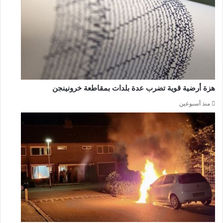
هزة أرضية قوية تضرب عدة بلدات بمقاطعة خرونينجن
منذ أسبوعين