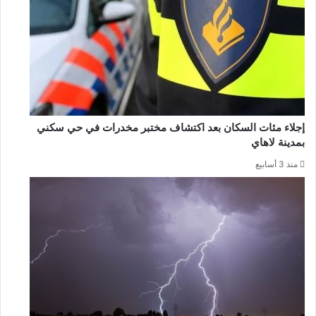
إجلاء مئات السكان بعد اكتشاف مختبر مخدرات في حي سكني
بمدينة لاهاي
منذ 3 أسابيع