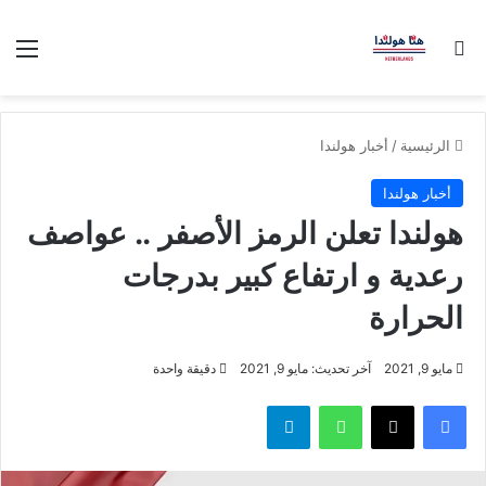
بحث عن
الق
الرئيسية
/
أخبار هولندا
أخبار هولندا
هولندا تعلن الرمز الأصفر .. عواصف
رعدية و ارتفاع كبير بدرجات
الحرارة
مايو 9, 2021
آخر تحديث: مايو 9, 2021
دقيقة واحدة
فيسبوك
‫X
واتساب
تيلقرام