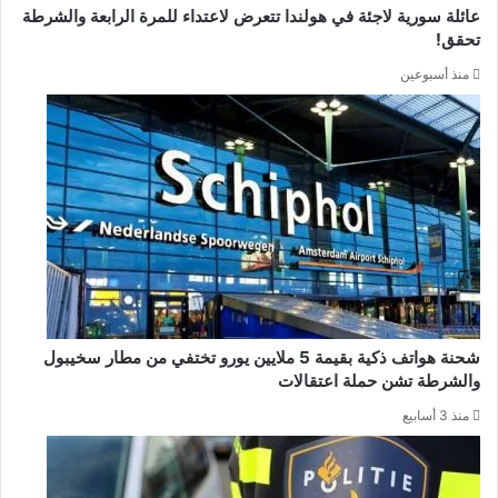
عائلة سورية لاجئة في هولندا تتعرض لاعتداء للمرة الرابعة والشرطة
تحقق!
منذ أسبوعين
شحنة هواتف ذكية بقيمة 5 ملايين يورو تختفي من مطار سخيبول
والشرطة تشن حملة اعتقالات
منذ 3 أسابيع