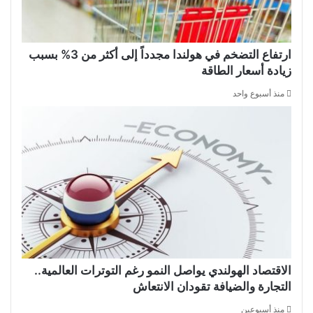
ارتفاع التضخم في هولندا مجدداً إلى أكثر من 3% بسبب
زيادة أسعار الطاقة
منذ أسبوع واحد
الاقتصاد الهولندي يواصل النمو رغم التوترات العالمية..
التجارة والضيافة تقودان الانتعاش
منذ أسبوعين