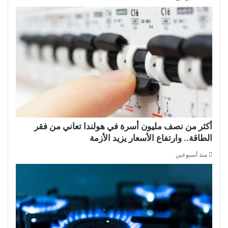
أكثر من نصف مليون أسرة في هولندا تعاني من فقر
الطاقة.. وارتفاع الأسعار يزيد الأزمة
منذ أسبوعين