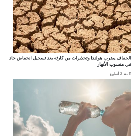
الجفاف يضرب هولندا وتحذيرات من كارثة بعد تسجيل انخفاض حاد
في منسوب الأنهار
منذ 3 أسابيع