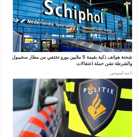
شحنة هواتف ذكية بقيمة 5 ملايين يورو تختفي من مطار سخيبول
والشرطة تشن حملة اعتقالات
منذ أسبوعين