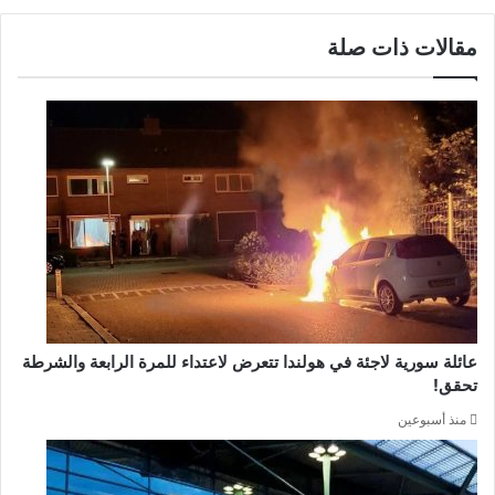
مقالات ذات صلة
عائلة سورية لاجئة في هولندا تتعرض لاعتداء للمرة الرابعة والشرطة
تحقق!
منذ أسبوعين