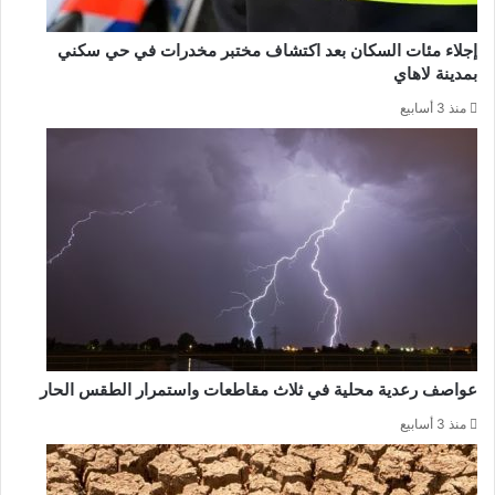
إجلاء مئات السكان بعد اكتشاف مختبر مخدرات في حي سكني
بمدينة لاهاي
منذ 3 أسابيع
عواصف رعدية محلية في ثلاث مقاطعات واستمرار الطقس الحار
منذ 3 أسابيع