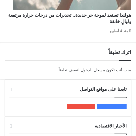
هولندا تستعد لموجة حر جديدة.. تحذيرات من درجات حرارة مرتفعة
وليالٍ خانقة
منذ 4 أسابيع
اترك تعليقاً
يجب أنت تكون
مسجل الدخول
لتضيف تعليقاً.
تابعنا على مواقع التواصل
200k
المعجبون
5٬100
متابعون
الأخبار الاقتصادية