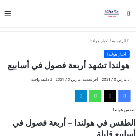
بحث عن
الق
الرئيسية
/
أخبار هولندا
أخبار هولندا
هولندا تشهد أربعة فصول في أسابيع
مارس 10, 2021
آخر تحديث: مارس 10, 2021
دقيقة واحدة
فيسبوك
‫X
واتساب
تيلقرام
طقس هولندا
الطقس في هولندا – أربعة فصول في
أسابيع قليلة