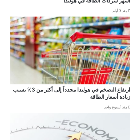
أشهر شركات الطاقة في هولندا
منذ 3 أيام
ارتفاع التضخم في هولندا مجدداً إلى أكثر من 3% بسبب
زيادة أسعار الطاقة
منذ أسبوع واحد