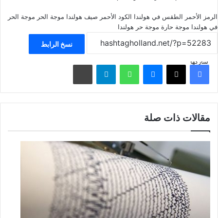
الرمز الأحمر
الطقس في هولندا
الكود الأحمر
صيف هولندا
موجة الحر
موجة الحر
في هولندا
موجة حارة
موجة حر
هولندا
نسخ الرابط
شاركها
فيسبوك
‫X
ماسنجر
واتساب
تيلقرام
مشاركة عبر البريد
مقالات ذات صلة