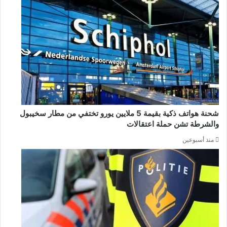
شحنة هواتف ذكية بقيمة 5 ملايين يورو تختفي من مطار سخيبول
والشرطة تشن حملة اعتقالات
منذ أسبوعين