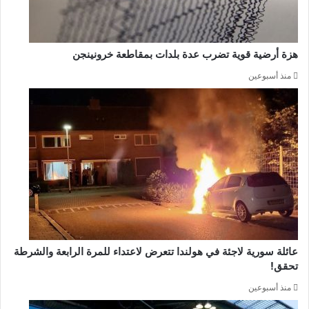
هزة أرضية قوية تضرب عدة بلدات بمقاطعة خرونينجن
منذ أسبوعين
عائلة سورية لاجئة في هولندا تتعرض لاعتداء للمرة الرابعة والشرطة
تحقق!
منذ أسبوعين