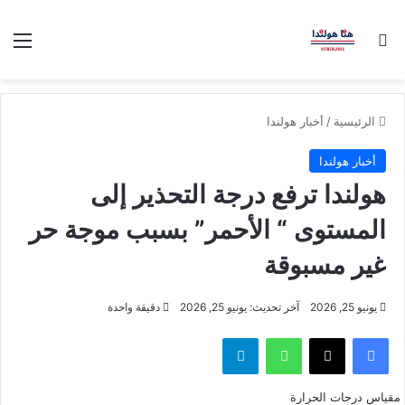
بحث عن
الق
الرئيسية
/
أخبار هولندا
أخبار هولندا
هولندا ترفع درجة التحذير إلى
المستوى “ الأحمر” بسبب موجة حر
غير مسبوقة
يونيو 25, 2026
آخر تحديث: يونيو 25, 2026
دقيقة واحدة
فيسبوك
‫X
واتساب
تيلقرام
مقياس درجات الحرارة