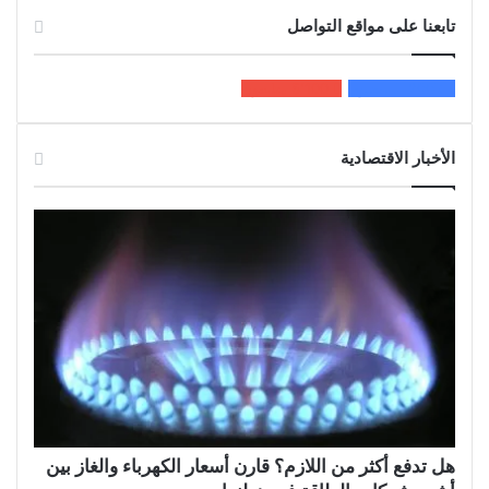
تابعنا على مواقع التواصل
200k
المعجبون
5٬100
متابعون
الأخبار الاقتصادية
هل تدفع أكثر من اللازم؟ قارن أسعار الكهرباء والغاز بين