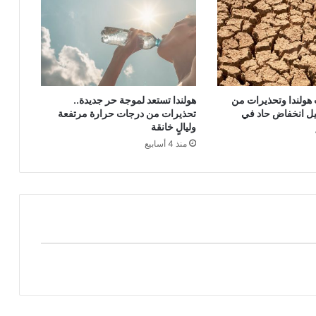
ولندا وتحذيرات من
هولندا تستعد لموجة حر جديدة..
يل انخفاض حاد في
تحذيرات من درجات حرارة مرتفعة
وليالٍ خانقة
منذ 4 أسابيع