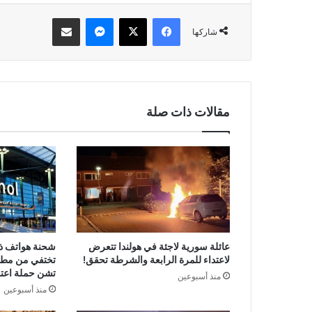
فيسبوك
‫X
ماسنجر
مشاركة عبر البريد
شاركها
مقالات ذات صلة
عائلة سورية لاجئة في هولندا تتعرض
لاعتداء للمرة الرابعة والشرطة تحقق!
تختفي من مطا
تشن حملة اعتق
منذ أسبوعين
منذ أسبوعين