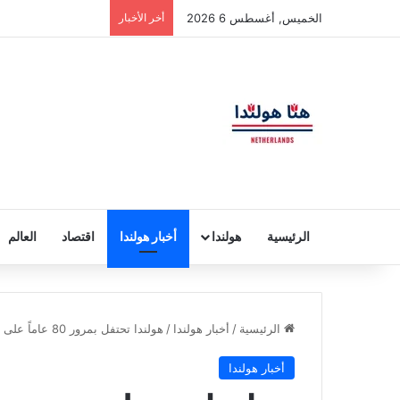
الخميس, أغسطس 6 2026
أخر الأخبار
الرئيسية
هولندا
أخبار هولندا
اقتصاد
العالم
الرئيسية
/
أخبار هولندا
/
هولندا تحتفل بمرور 80 عاماً على الحرية من الاحتلال النازي
أخبار هولندا