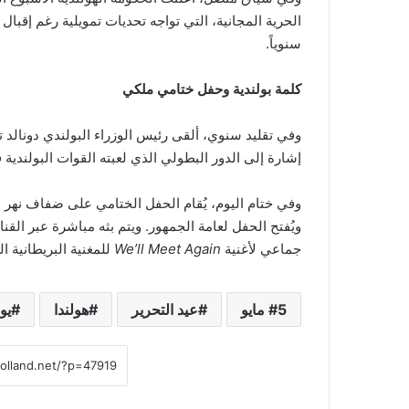
الحرية المجانية، التي تواجه تحديات تمويلية رغم إقبا
سنوياً.
كلمة بولندية وحفل ختامي ملكي
وفي تقليد سنوي، ألقى رئيس الوزراء البولندي دونالد 
إشارة إلى الدور البطولي الذي لعبته القوات البولندية 
وفي ختام اليوم، يُقام الحفل الختامي على ضفاف نهر ا
جماعي لأغنية
We’ll Meet Again
للمغنية البريطانية ا
5 مايو
عيد التحرير
هولندا
يو