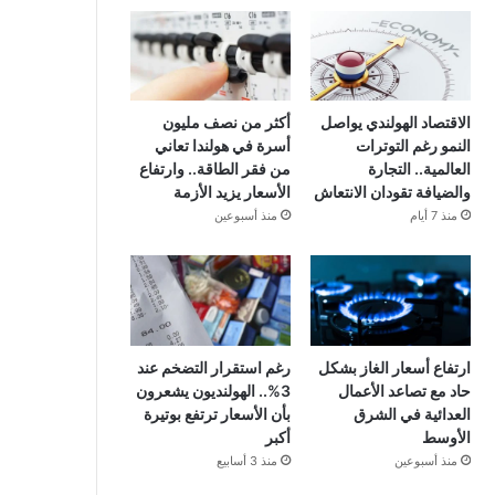
الاقتصاد الهولندي يواصل
أكثر من نصف مليون
النمو رغم التوترات
أسرة في هولندا تعاني
العالمية.. التجارة
من فقر الطاقة.. وارتفاع
والضيافة تقودان الانتعاش
الأسعار يزيد الأزمة
منذ 7 أيام
منذ أسبوعين
ارتفاع أسعار الغاز بشكل
رغم استقرار التضخم عند
حاد مع تصاعد الأعمال
3%.. الهولنديون يشعرون
العدائية في الشرق
بأن الأسعار ترتفع بوتيرة
الأوسط
أكبر
منذ أسبوعين
منذ 3 أسابيع