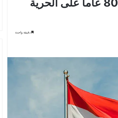
هولندا تحتفل بمرور 80 عاماً على الحرية
دقيقة واحدة