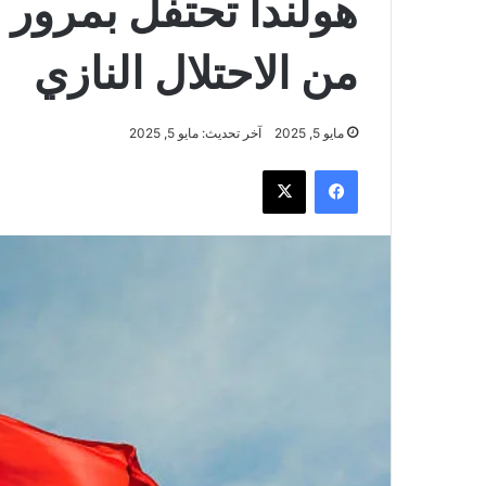
من الاحتلال النازي
مايو 5, 2025
آخر تحديث: مايو 5, 2025
فيسبوك
‫X