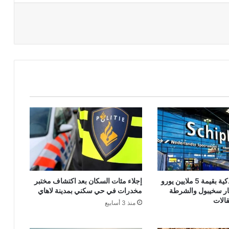
شحنة هواتف ذكية بقيمة 5 ملايين يورو
إجلاء مئات السكان بعد اكتشاف مختبر
ر سخيبول والشرطة
مخدرات في حي سكني بمدينة لاهاي
الات
منذ 3 أسابيع