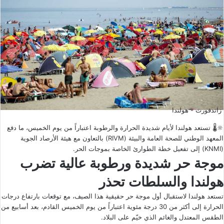
زاندفورت - هولندا
🔆🌡 تستعد هولندا لأيام شديدة الحرارة والرطوبة اعتباراً من يوم الخميس، ما دفع
المعهد الوطني للصحة العامة والبيئة (RIVM) بالتعاون مع هيئة الأرصاد الجوية
(KNMI) إلى تفعيل خطة الطوارئ الخاصة بموجات الحر.
موجة حر شديدة ورطوبة عالية تضرب
هولندا والسلطات تحذر
تستعد هولندا لاستقبال أول موجة حر حقيقية هذا الصيف، مع توقعات بارتفاع درجات
الحرارة إلى أكثر من 30 درجة مئوية اعتباراً من يوم الخميس القادم، بعد أسابيع من
الطقس المعتدل والغائم الذي خيّم على البلاد.