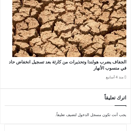
الجفاف يضرب هولندا وتحذيرات من كارثة بعد تسجيل انخفاض حاد
في منسوب الأنهار
منذ 4 أسابيع
اترك تعليقاً
يجب أنت تكون
مسجل الدخول
لتضيف تعليقاً.