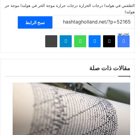
الطقس في هولندا
درجات الحرارة
درجات حرارة
موجة الحر في هولندا
موجة حر
هولندا
نسخ الرابط
شاركها
فيسبوك
‫X
ماسنجر
واتساب
تيلقرام
مشاركة عبر البريد
مقالات ذات صلة