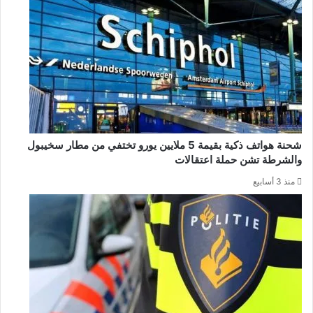
شحنة هواتف ذكية بقيمة 5 ملايين يورو تختفي من مطار سخيبول
والشرطة تشن حملة اعتقالات
منذ 3 أسابيع