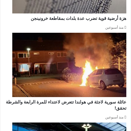
هزة أرضية قوية تضرب عدة بلدات بمقاطعة خرونينجن
منذ أسبوعين
عائلة سورية لاجئة في هولندا تتعرض لاعتداء للمرة الرابعة والشرطة
تحقق!
منذ أسبوعين