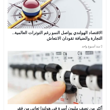
الاقتصاد الهولندي يواصل النمو رغم التوترات العالمية..
التجارة والضيافة تقودان الانتعاش
منذ أسبوع واحد
أكثر من نصف مليون أسرة في هولندا تعاني من فقر