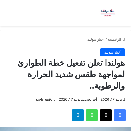
بحث عن
الق
الرئيسية
/
أخبار هولندا
أخبار هولندا
هولندا تعلن تفعيل خطة الطوارئ
لمواجهة طقس شديد الحرارة
والرطوبة..
يونيو 17, 2026
آخر تحديث: يونيو 17, 2026
دقيقة واحدة
فيسبوك
‫X
واتساب
تيلقرام