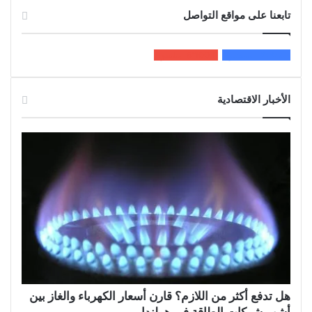
تابعنا على مواقع التواصل
200k
المعجبون
5٬100
متابعون
الأخبار الاقتصادية
هل تدفع أكثر من اللازم؟ قارن أسعار الكهرباء والغاز بين
أشهر شركات الطاقة في هولندا