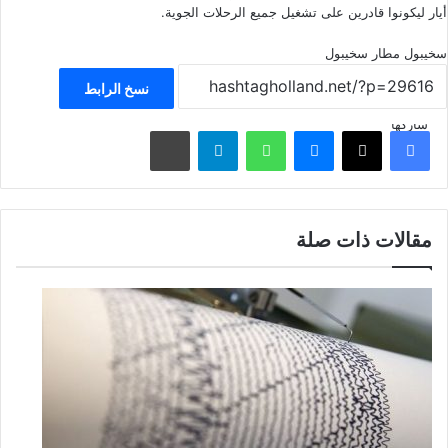
أيار ليكونوا قادرين على تشغيل جميع الرحلات الجوية.
سخيبول
مطار سخيبول
نسخ الرابط
شاركها
فيسبوك
‫X
ماسنجر
واتساب
تيلقرام
مشاركة عبر البريد
مقالات ذات صلة