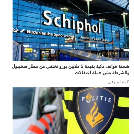
شحنة هواتف ذكية بقيمة 5 ملايين يورو تختفي من مطار سخيبول
والشرطة تشن حملة اعتقالات
منذ أسبوعين