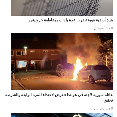
هزة أرضية قوية تضرب عدة بلدات بمقاطعة خرونينجن
منذ أسبوعين
عائلة سورية لاجئة في هولندا تتعرض لاعتداء للمرة الرابعة والشرطة
تحقق!
منذ أسبوعين