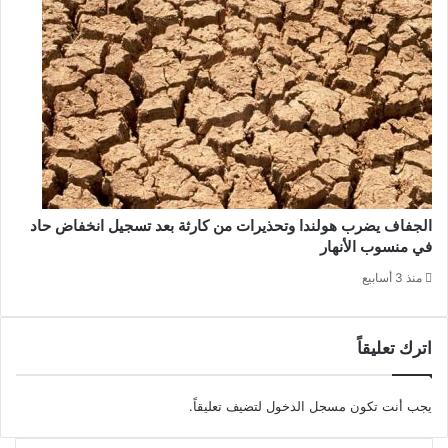
الجفاف يضرب هولندا وتحذيرات من كارثة بعد تسجيل انخفاض حاد
في منسوب الأنهار
منذ 3 أسابيع
اترك تعليقاً
يجب أنت تكون
مسجل الدخول
لتضيف تعليقاً.