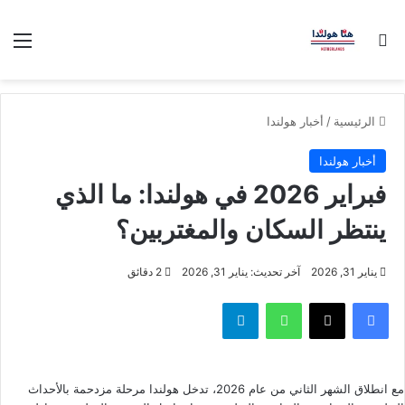
بحث عن
الق
الرئيسية
/
أخبار هولندا
أخبار هولندا
فبراير 2026 في هولندا: ما الذي
ينتظر السكان والمغتربين؟
يناير 31, 2026
آخر تحديث: يناير 31, 2026
2 دقائق
فيسبوك
‫X
واتساب
تيلقرام
مع انطلاق الشهر الثاني من عام 2026، تدخل هولندا مرحلة مزدحمة بالأحداث