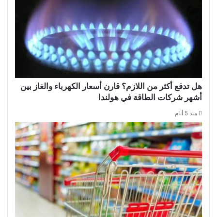
هل تدفع أكثر من اللازم؟ قارن أسعار الكهرباء والغاز بين
أشهر شركات الطاقة في هولندا
منذ 5 أيام