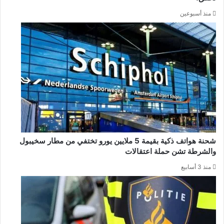
منذ أسبوعين
شحنة هواتف ذكية بقيمة 5 ملايين يورو تختفي من مطار سخيبول
والشرطة تشن حملة اعتقالات
منذ 3 أسابيع