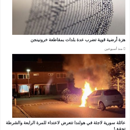
هزة أرضية قوية تضرب عدة بلدات بمقاطعة خرونينجن
منذ أسبوعين
عائلة سورية لاجئة في هولندا تتعرض لاعتداء للمرة الرابعة والشرطة
تحقق!