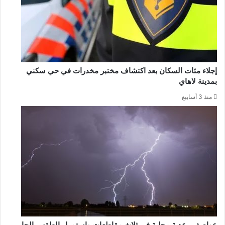
إجلاء مئات السكان بعد اكتشاف مختبر مخدرات في حي سكني
بمدينة لاهاي
منذ 3 أسابيع
عواصف رعدية محلية في ثلاث مقاطعات واستمرار الطقس الحار