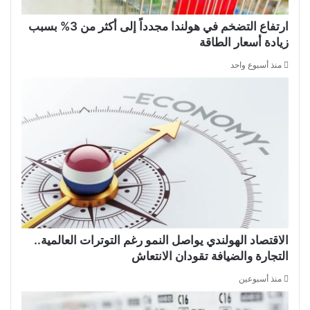
ارتفاع التضخم في هولندا مجدداً إلى أكثر من 3% بسبب
زيادة أسعار الطاقة
منذ أسبوع واحد
الاقتصاد الهولندي يواصل النمو رغم التوترات العالمية..
التجارة والضيافة تقودان الانتعاش
منذ أسبوعين