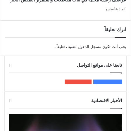
منذ 4 أسابيع
اترك تعليقاً
يجب أنت تكون
مسجل الدخول
لتضيف تعليقاً.
تابعنا على مواقع التواصل
200k
المعجبون
5٬100
متابعون
الأخبار الاقتصادية