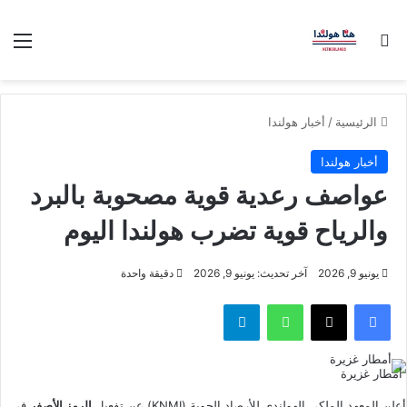
بحث عن
الق
الرئيسية
/
أخبار هولندا
أخبار هولندا
عواصف رعدية قوية مصحوبة بالبرد
والرياح قوية تضرب هولندا اليوم
يونيو 9, 2026
آخر تحديث: يونيو 9, 2026
دقيقة واحدة
فيسبوك
‫X
واتساب
تيلقرام
أمطار غزيرة
أعلن المعهد الملكي الهولندي للأرصاد الجوية (KNMI) عن تفعيل
الرمز الأصفر
في