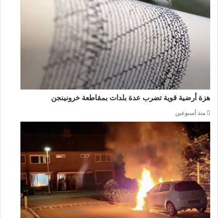
هزة أرضية قوية تضرب عدة بلدات بمقاطعة خرونينجن
منذ أسبوعين