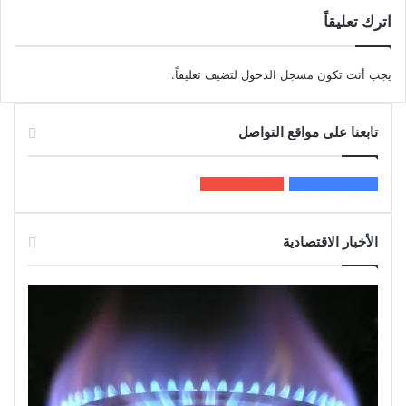
اترك تعليقاً
يجب أنت تكون
مسجل الدخول
لتضيف تعليقاً.
تابعنا على مواقع التواصل
200k
المعجبون
5٬100
متابعون
الأخبار الاقتصادية