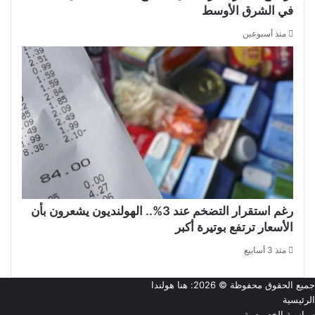
في الشرق الأوسط
منذ أسبوعين
رغم استقرار التضخم عند 3%.. الهولنديون يشعرون بأن
الأسعار ترتفع بوتيرة أكبر
منذ 3 أسابيع
جميع الحقوق محفوظة © 2026:
هنا هولندا
الرئيسية
سياسية الخصوصية