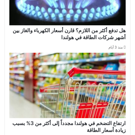
هل تدفع أكثر من اللازم؟ قارن أسعار الكهرباء والغاز بين
أشهر شركات الطاقة في هولندا
منذ 3 أيام
ارتفاع التضخم في هولندا مجدداً إلى أكثر من 3% بسبب
زيادة أسعار الطاقة