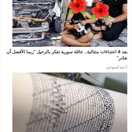
بعد 4 اعتداءات متتالية.. عائلة سورية تفكر بالرحيل “ربما الأفضل أن
نغادر”
منذ أسبوعين