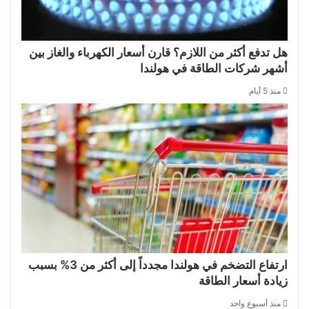
هل تدفع أكثر من اللازم؟ قارن أسعار الكهرباء والغاز بين
أشهر شركات الطاقة في هولندا
منذ 5 أيام
ارتفاع التضخم في هولندا مجدداً إلى أكثر من 3% بسبب
زيادة أسعار الطاقة
منذ أسبوع واحد