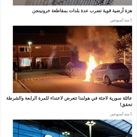
هزة أرضية قوية تضرب عدة بلدات بمقاطعة خرونينجن
منذ أسبوعين
عائلة سورية لاجئة في هولندا تتعرض لاعتداء للمرة الرابعة والشرطة
تحقق!
منذ أسبوعين