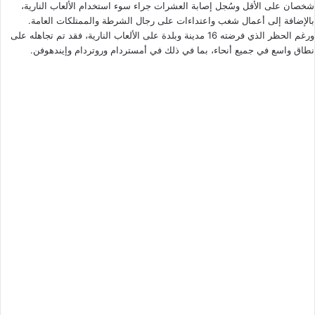
شخصان على الأقل وسُجل إصابة العشرات جراء سوء استخدام الألعاب النارية،
بالإضافة إلى أعمال شغب واعتداءات على رجال الشرطة والممتلكات العامة.
ورغم
الحظر الذي فرضته 16 مدينة وبلدة
على الألعاب النارية، فقد تم تجاهله على
نطاق واسع في جميع أنحاء، بما في ذلك في أمستردام وروتردام وإيندهوفن.