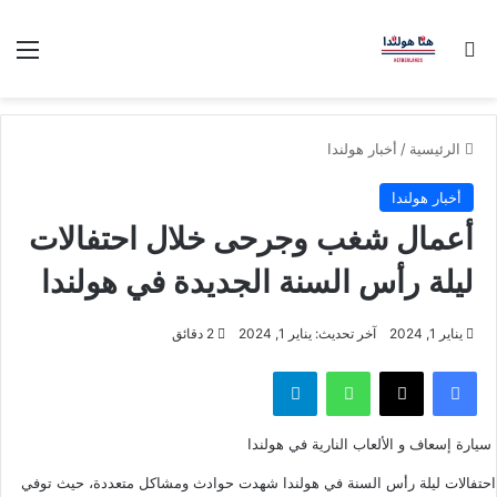
بحث عن
الق
الرئيسية
/
أخبار هولندا
أخبار هولندا
أعمال شغب وجرحى خلال احتفالات
ليلة رأس السنة الجديدة في هولندا
يناير 1, 2024
آخر تحديث: يناير 1, 2024
2 دقائق
فيسبوك
‫X
واتساب
تيلقرام
سيارة إسعاف و الألعاب النارية في هولندا
احتفالات ليلة رأس السنة في هولندا شهدت حوادث ومشاكل متعددة، حيث توفي