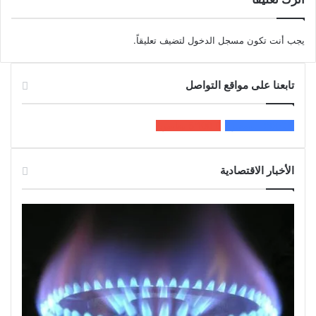
يجب أنت تكون
مسجل الدخول
لتضيف تعليقاً.
تابعنا على مواقع التواصل
200k
المعجبون
5٬100
متابعون
الأخبار الاقتصادية