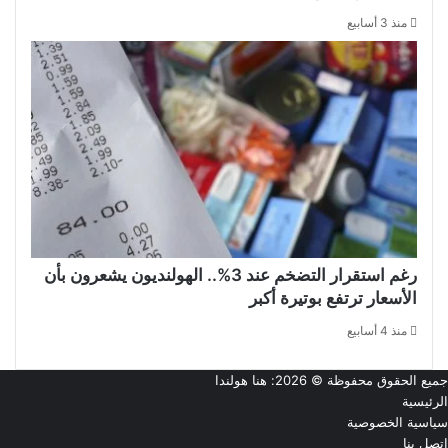
منذ 3 أسابيع
رغم استقرار التضخم عند 3%.. الهولنديون يشعرون بأن
الأسعار ترتفع بوتيرة أكبر
منذ 4 أسابيع
جميع الحقوق محفوظة © 2026:
هنا هولندا
الرئيسية
سياسية الخصوصية
اتصل بنا