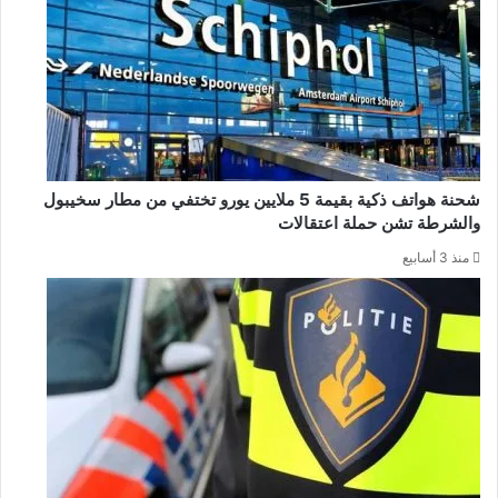
شحنة هواتف ذكية بقيمة 5 ملايين يورو تختفي من مطار سخيبول
والشرطة تشن حملة اعتقالات
منذ 3 أسابيع