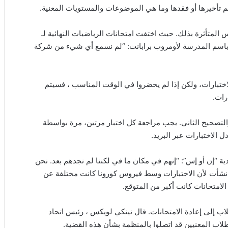
 تأخيرها أو فقدها وما هي الموضوعات والمستويات المعنية.
لمتأثرة بذلك. حيث اختفت امتحانات الرياضيات النهائية لـ
دث باسم المدرسة لأومروب برابانت: “لم نسمع أي شيء من شركة
ختبارات، ولكن إذا لم يحضروا في الوقت المناسب ، فسيتم
رات.
ت النهائية والتصحيح الثاني. يجب مراجعة كل اختبار مرتين، مرة بواسطة
الاختبارات عبر البريد.
ية “إن أو إس”: “إنهم في مكان ما في لكننا لم نجدهم بعد. نحن
 نشأت لأن الاختبارات وسط فيروس كورونا كانت مختلفة عن
امتحانات كانت أكبر من المتوقع.
اب إلى إعادة الامتحانات. قال نينكي لويكس ، رئيس اتحاد