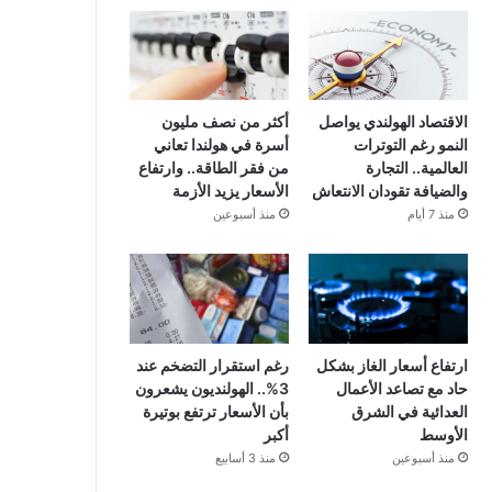
الاقتصاد الهولندي يواصل
أكثر من نصف مليون
النمو رغم التوترات
أسرة في هولندا تعاني
العالمية.. التجارة
من فقر الطاقة.. وارتفاع
والضيافة تقودان الانتعاش
الأسعار يزيد الأزمة
منذ 7 أيام
منذ أسبوعين
ارتفاع أسعار الغاز بشكل
رغم استقرار التضخم عند
حاد مع تصاعد الأعمال
3%.. الهولنديون يشعرون
العدائية في الشرق
بأن الأسعار ترتفع بوتيرة
الأوسط
أكبر
منذ أسبوعين
منذ 3 أسابيع