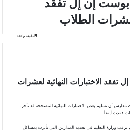
بوست إن إل تفقد
لعشرات الطلاب
دقيقة واحدة
 تفقد الاختبارات النهائية لعشرات
كة توزيع الطرود “بوست إن إل PostNL” ثلاث مدارس أن تسليم بعض الاختبارات النهائية المصححة قد تأخر.
ات فقدت أيضاً.
 ترغب وزارة التعليم في تحديد المدارس التي تأثرت بمشاكل