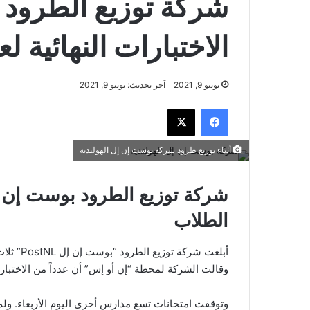
شركة توزيع الطرود 
الاختبارات النهائية 
يونيو 9, 2021
آخر تحديث: يونيو 9, 2021
فيسبوك
‫X
أثناء توزيع طرود شركة بوست إن إل الهولندية
شركة توزيع الطرود بوست إن إل
الطلاب
أبلغت شر
وقالت الشركة لمحطة “إن أو إس” أن عدداً من الاختبار
وتوقفت امتحانات تسع مدارس أخرى اليوم الأربعاء. ولم