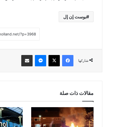
بوست إن إل
فيسبوك
‫X
ماسنجر
مشاركة عبر البريد
شاركها
مقالات ذات صلة