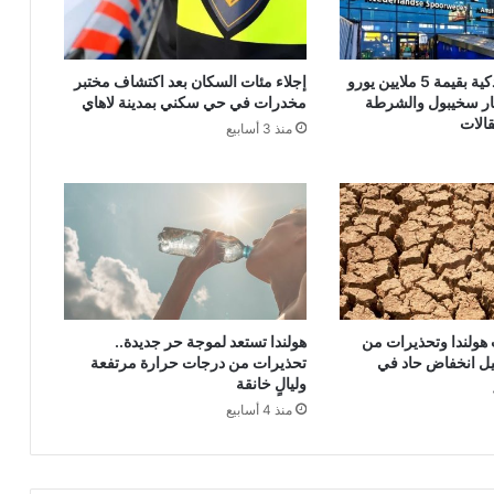
شحنة هواتف ذكية بقيمة 5 ملايين يورو
إجلاء مئات السكان بعد اكتشاف مختبر
ر سخيبول والشرطة
مخدرات في حي سكني بمدينة لاهاي
الات
منذ 3 أسابيع
ولندا وتحذيرات من
هولندا تستعد لموجة حر جديدة..
يل انخفاض حاد في
تحذيرات من درجات حرارة مرتفعة
وليالٍ خانقة
منذ 4 أسابيع