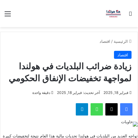
بحث عن
الق
الرئيسية
/
اقتصاد
اقتصاد
زيادة ضرائب البلديات في هولندا
لمواجهة تخفيضات الإنفاق الحكومي
فبراير 18, 2025
آخر تحديث: فبراير 18, 2025
دقيقة واحدة
فيسبوك
‫X
واتساب
تيلقرام
تواجه العديد من البلديات في هولندا تحديات مالية هذا العام نتيجة لتخفيضات كبيرة