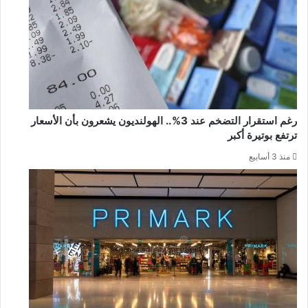
رغم استقرار التضخم عند 3%.. الهولنديون يشعرون بأن الأسعار
ترتفع بوتيرة أكبر
منذ 3 أسابيع