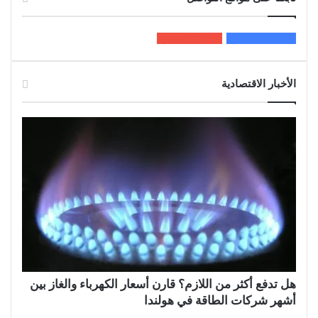
200k
المعجبون
5٬100
متابعون
الأخبار الاقتصادية
هل تدفع أكثر من اللازم؟ قارن أسعار الكهرباء والغاز بين
أشهر شركات الطاقة في هولندا