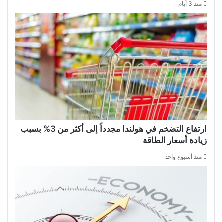
منذ 3 أيام
ارتفاع التضخم في هولندا مجدداً إلى أكثر من 3% بسبب
زيادة أسعار الطاقة
منذ أسبوع واحد