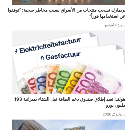
بريمارك تسحب منتجات من الأسواق بسبب مخاطر صحية: “توقفوا
عن استخدامها فوراً”
منذ 4 أسابيع
هولندا تعيد إطلاق صندوق دعم الطاقة قبل الشتاء بميزانية 193
مليون يورو
يوليو 2, 2026