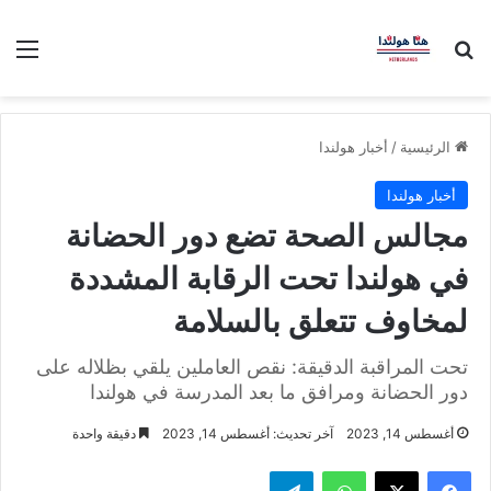
بحث عن
الق
الرئيسية
/
أخبار هولندا
أخبار هولندا
مجالس الصحة تضع دور الحضانة
في هولندا تحت الرقابة المشددة
لمخاوف تتعلق بالسلامة
تحت المراقبة الدقيقة: نقص العاملين يلقي بظلاله على
دور الحضانة ومرافق ما بعد المدرسة في هولندا
أغسطس 14, 2023
آخر تحديث: أغسطس 14, 2023
دقيقة واحدة
فيسبوك
‫X
واتساب
تيلقرام