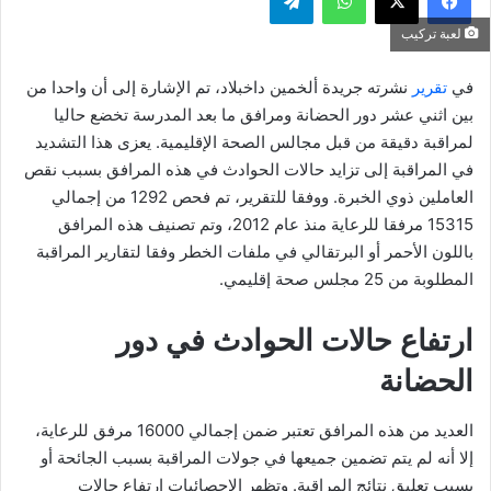
لعبة تركيب
في
تقرير
نشرته جريدة ألخمين داخبلاد، تم الإشارة إلى أن واحدا من
بين اثني عشر دور الحضانة ومرافق ما بعد المدرسة تخضع حاليا
لمراقبة دقيقة من قبل مجالس الصحة الإقليمية. يعزى هذا التشديد
في المراقبة إلى تزايد حالات الحوادث في هذه المرافق بسبب نقص
العاملين ذوي الخبرة. ووفقا للتقرير، تم فحص 1292 من إجمالي
15315 مرفقا للرعاية منذ عام 2012، وتم تصنيف هذه المرافق
باللون الأحمر أو البرتقالي في ملفات الخطر وفقا لتقارير المراقبة
المطلوبة من 25 مجلس صحة إقليمي.
ارتفاع حالات الحوادث في دور
الحضانة
العديد من هذه المرافق تعتبر ضمن إجمالي 16000 مرفق للرعاية،
إلا أنه لم يتم تضمين جميعها في جولات المراقبة بسبب الجائحة أو
بسبب تعليق نتائج المراقبة. وتظهر الإحصائيات ارتفاع حالات