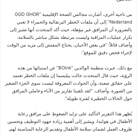
من ناحية أخرى، أشارت مجالس الصحة الإقليمية “GGD GHOR
Nederland” إلى أن ملفات الخطر البرتقالية والحمراء لا تعني
بالضرورة أن المرافق غير مؤهلة، حيث أكد المتحدث أنها تشير إلى
تكرار عمليات المراقبة وليست مرتبطة بشكل مباشر بالسلامة.
وأضاف قائلاً: “في بعض الأحيان، يحتاج المفتش إلى مزيد من الوقت
لإجراء فحص دقيق للموقع”.
مع ذلك، عبرت منظمة الوالدين “BOink” عن استيائها من هذه
الرؤية، حيث قال المتحدث جالت ييليسما إن ملفات الخطر تعتمد
على حقائق صعبة، وأن الحوادث المعروفة ليست سوى الجزء الصغير
من الصورة. وأضاف: “لقد تلقينا تقارير من الآباء وعاملي المرافق
حول الحالات الخطيرة لفترة طويلة”.
يُظهر هذا التقرير التأكيد على تزايد الضغوط على مرافق رعاية
الأطفال في هولندا، ويشير إلى أهمية زيادة جهود التوظيف وتحسين
ظروف العمل لضمان سلامة الأطفال وتقديم الرعاية المناسبة لهم.