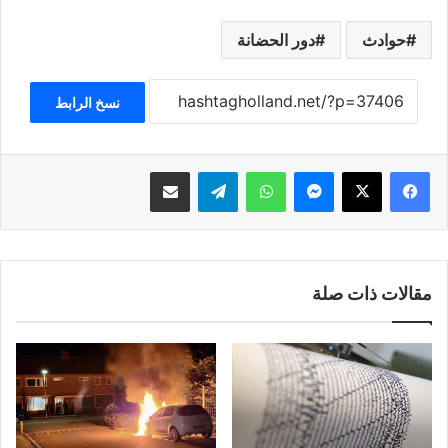
حوادث
دور الحضانة
نسخ الرابط
فيسبوك
‫X
ماسنجر
واتساب
تيلقرام
مشاركة عبر البريد
مقالات ذات صلة