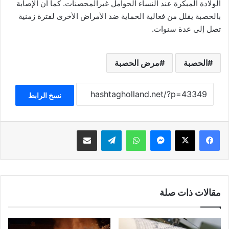
الولادة المبكرة عند النساء الحوامل غيرالمحصنات. كما أن الإصابة
بالحصبة يقلل من فعالية الحماية ضد الأمراض الأخرى لفترة زمنية
تصل إلى عدة سنوات.
الحصبة
مرض الحصبة
نسخ الرابط
فيسبوك
‫X
ماسنجر
واتساب
تيلقرام
مشاركة عبر البريد
مقالات ذات صلة