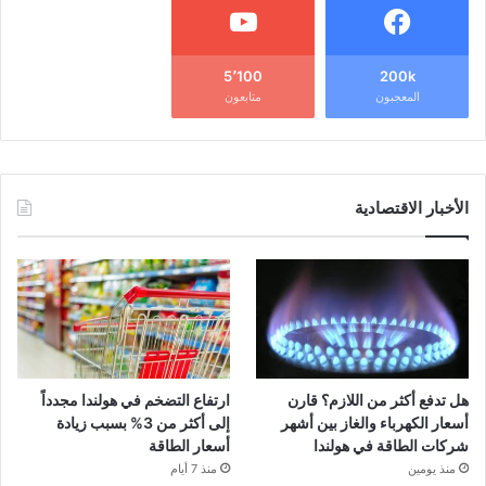
5٬100
200k
المعجبون
متابعون
الأخبار الاقتصادية
هل تدفع أكثر من اللازم؟ قارن
ارتفاع التضخم في هولندا مجدداً
أسعار الكهرباء والغاز بين أشهر
إلى أكثر من 3% بسبب زيادة
شركات الطاقة في هولندا
أسعار الطاقة
منذ يومين
منذ 7 أيام