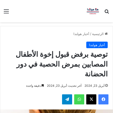
بحث عن
الق
الرئيسية
/
أخبار هولندا
أخبار هولندا
توصية برفض قبول إخوة الأطفال
المصابين بمرض الحصبة في دور
الحضانة
أبريل 23, 2024
آخر تحديث: أبريل 23, 2024
دقيقة واحدة
فيسبوك
‫X
واتساب
تيلقرام