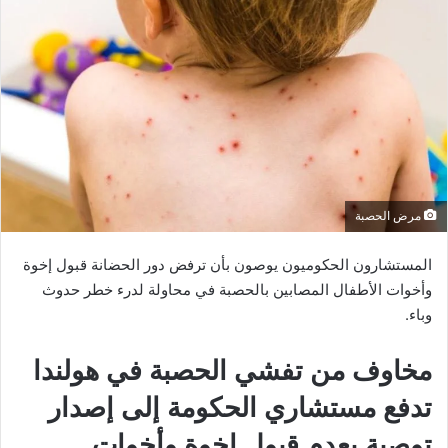
مرض الحصبة
المستشارون الحكوميون يوصون بأن ترفض دور الحضانة قبول إخوة
وأخوات الأطفال المصابين بالحصبة في محاولة لدرء خطر حدوث
وباء.
مخاوف من تفشي الحصبة في هولندا
تدفع مستشاري الحكومة إلى إصدار
توصية بعدم قبول إخوة وأخوات