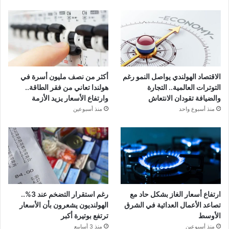
الاقتصاد الهولندي يواصل النمو رغم
أكثر من نصف مليون أسرة في
التوترات العالمية.. التجارة
هولندا تعاني من فقر الطاقة..
والضيافة تقودان الانتعاش
وارتفاع الأسعار يزيد الأزمة
منذ أسبوع واحد
منذ أسبوعين
ارتفاع أسعار الغاز بشكل حاد مع
رغم استقرار التضخم عند 3%..
تصاعد الأعمال العدائية في الشرق
الهولنديون يشعرون بأن الأسعار
الأوسط
ترتفع بوتيرة أكبر
منذ أسبوعين
منذ 3 أسابيع