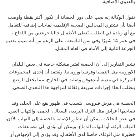
بالعدوى الإضافية.
تقول الوكالة إنه يجب على دور الحضانة أن تكون أكثر يقظة وأوصت
أيضا بأن تشتري المجالس الصحية الإقليمية لقاحات إضافية للتعامل
مع أي زيادة في الطلب. يُعطى الأطفال حاليا جرعتين من اللقاح ،
في عمر 14 شهرًا وفي سن التاسعة ، على الرغم من أنه سيتم تقديم
الجرعة الثانية إلى الأمام في العام المقبل.
تشير التقارير إلى أن الحصبة تُعتبر مشكلة خاصة في بعض البلدان
الأوروبية مثل النمسا وفرنسا ورومانيا. ويُعتقد أن إحدى المجموعات
المركزة في مدينة أيندهوفن وصلت في الخارج، مما يجعل الوضع
يتطلب اتخاذ إجراءات سريعة وفعّالة لمواجهة هذا التحدي الصحي.
الحصبة هي مرض فيروسي يتسبب في ظهور بقع على الجلد، وقد
تصاحبها أعراض مثل النزلة البردية، السعال، الحمى، والتهاب العين.
في بعض الحالات، يمكن أن تتطور الإصابة بالحصبة إلى التهاب الأذن،
التهاب الرئة، أو التهاب الدماغ، ويمكن أن تؤدي إلى مضاعفات
خطيرة مثل الوفاة، خاصةً لدى الأطفال. وقد يؤدي إلى الإجهاض أو