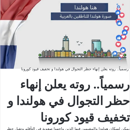
رسمياً.. روته يعلن إنهاء حظر التجوال في هولندا و تخفيف قيود كورونا
رسمياً.. روته يعلن إنهاء
حظر التجوال في هولندا و
تخفيف قيود كورونا
يمكن لسكان هولندا والمقيمين فيها الذين واجهوا صعوبة في التأقلم وتقبل حظر