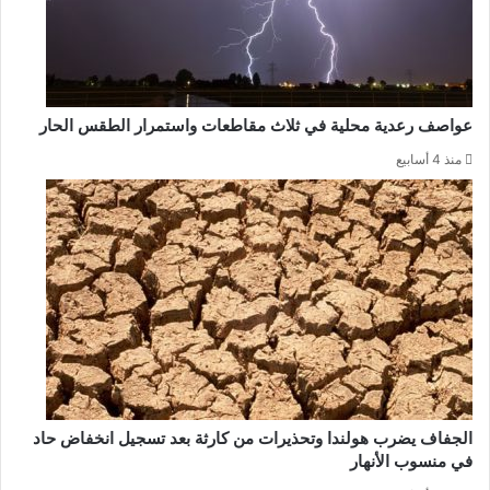
عواصف رعدية محلية في ثلاث مقاطعات واستمرار الطقس الحار
منذ 4 أسابيع
الجفاف يضرب هولندا وتحذيرات من كارثة بعد تسجيل انخفاض حاد
في منسوب الأنهار