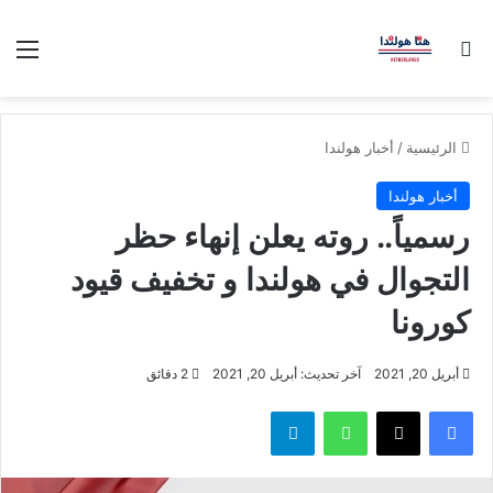
بحث عن
الق
الرئيسية
/
أخبار هولندا
أخبار هولندا
رسمياً.. روته يعلن إنهاء حظر
التجوال في هولندا و تخفيف قيود
كورونا
أبريل 20, 2021
آخر تحديث: أبريل 20, 2021
2 دقائق
فيسبوك
‫X
واتساب
تيلقرام