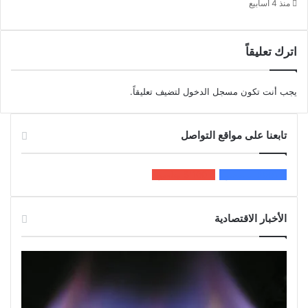
منذ 4 أسابيع
اترك تعليقاً
يجب أنت تكون
مسجل الدخول
لتضيف تعليقاً.
تابعنا على مواقع التواصل
200k
المعجبون
5٬100
متابعون
الأخبار الاقتصادية