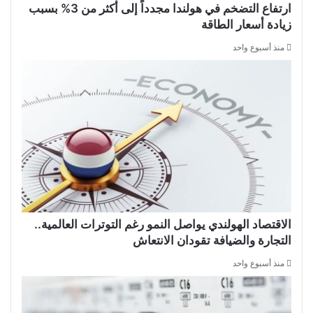
ارتفاع التضخم في هولندا مجدداً إلى أكثر من 3% بسبب
زيادة أسعار الطاقة
منذ أسبوع واحد
الاقتصاد الهولندي يواصل النمو رغم التوترات العالمية..
التجارة والضيافة تقودان الانتعاش
منذ أسبوع واحد