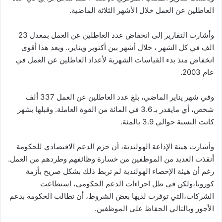
العاطلين عن العمل خلال الأشهر الثلاثة الماضية.
وأشارت التقارير إلى انخفاض عدد العاطلين عن العمل بمعدل 23
الف في كل الشهر ، خلال أشهر بين أكتوبر ويناير،. ويعد هذا أقوى
انخفاض منذ بدء القياسات الشهرية لأعداد العاطلين عن العمل في
عام 2003.
وفي شهر يناير الماضي، بلغ عدد العاطلين عن العمل 337 ألف
شخص، أي مايقدر بـ 3.6 في المائة من القوة العاملة. وقبلها بشهر
كانت النسبة حوالي 3.9 بالمئة.
وأشارت هيئة الإذاعة الهولندية، أن حزم الدعم الاقتصادي للحكومة
أنقذت العديد من الموظفين من خسارة وظائفهم وطردهم من العمل.
رغم أن هيئة الإحصاء الهولندية لم تربط ذلك بشكل صريح بأزمة
كورونا،ولكن في ظل اجراءات الدعم الحكومي، استطاعت
الشركات،التي توفرت لديها بعض الشروط، أن تطالب الحكومة بدعم
الأجور وبالتالي الحفاظ على الموظفين.