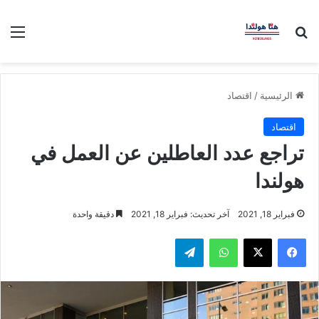
بحث عن
الق
الرئيسية
/
اقتصاد
اقتصاد
تراجع عدد العاطلين عن العمل في
هولندا
فبراير 18, 2021
آخر تحديث: فبراير 18, 2021
دقيقة واحدة
فيسبوك
‫X
واتساب
تيلقرام