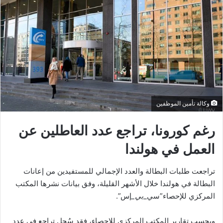
وكالة تأمين الموظفين
رغم كورونا، تراجع عدد العاطلين عن
العمل في هولندا
تراجعت طلبات البطالة والعدد الإجمالي للمستفيدين من إعانات
البطالة في هولندا خلال الأشهر القليلة، وفق بيانات نشرها المكتب
المركزي للإحصاء”سي_
بي_
إس”.
وبحسب تقارير المكتب المركزي للإحصاء، فقد سُجل تراجع في عدد