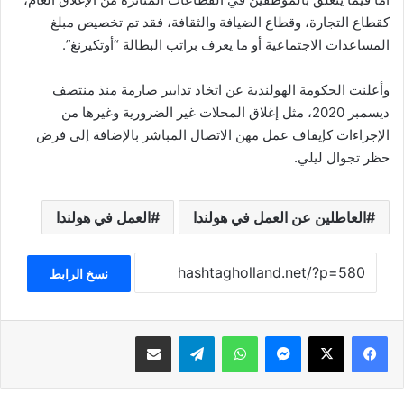
كقطاع التجارة، وقطاع الضيافة والثقافة، فقد تم تخصيص مبلغ
المساعدات الاجتماعية أو ما يعرف براتب البطالة “أوتكيرنغ”.
وأعلنت الحكومة الهولندية عن اتخاذ تدابير صارمة منذ منتصف
ديسمبر 2020، مثل إغلاق المحلات غير الضرورية وغيرها من
الإجراءات كإيقاف عمل مهن الاتصال المباشر بالإضافة إلى فرض
حظر تجوال ليلي.
العاطلين عن العمل في هولندا
العمل في هولندا
نسخ الرابط
فيسبوك
‫X
ماسنجر
واتساب
تيلقرام
مشاركة عبر البريد