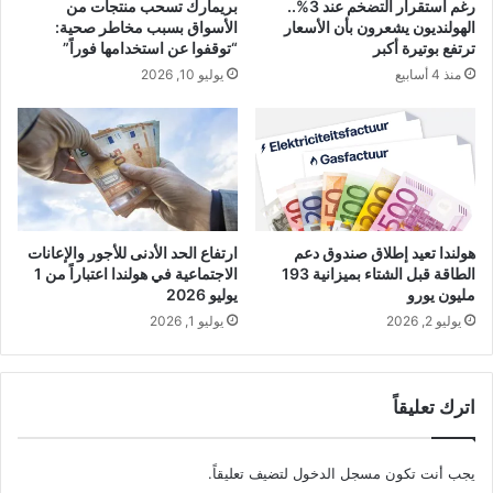
رغم استقرار التضخم عند 3%..
بريمارك تسحب منتجات من
الهولنديون يشعرون بأن الأسعار
الأسواق بسبب مخاطر صحية:
ترتفع بوتيرة أكبر
“توقفوا عن استخدامها فوراً”
منذ 4 أسابيع
يوليو 10, 2026
هولندا تعيد إطلاق صندوق دعم
ارتفاع الحد الأدنى للأجور والإعانات
الطاقة قبل الشتاء بميزانية 193
الاجتماعية في هولندا اعتباراً من 1
مليون يورو
يوليو 2026
يوليو 2, 2026
يوليو 1, 2026
اترك تعليقاً
يجب أنت تكون
مسجل الدخول
لتضيف تعليقاً.