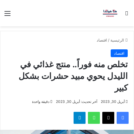
بحث عن
الق
الرئيسية
/
اقتصاد
اقتصاد
تخلص منه فوراً.. منتج غذائي في
الليدل يحوي مبيد حشرات بشكل
كبير
أبريل 30, 2023
آخر تحديث: أبريل 30, 2023
دقيقة واحدة
فيسبوك
‫X
واتساب
تيلقرام