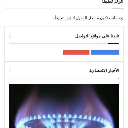
اترك تعليقاً
يجب أنت تكون
مسجل الدخول
لتضيف تعليقاً.
تابعنا على مواقع التواصل
200k
المعجبون
5٬100
متابعون
الأخبار الاقتصادية