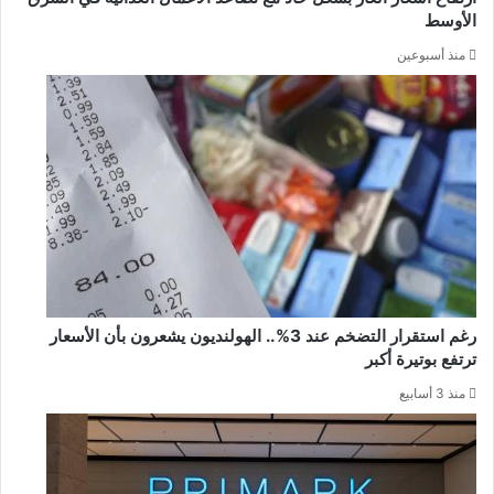
الأوسط
منذ أسبوعين
رغم استقرار التضخم عند 3%.. الهولنديون يشعرون بأن الأسعار
ترتفع بوتيرة أكبر
منذ 3 أسابيع