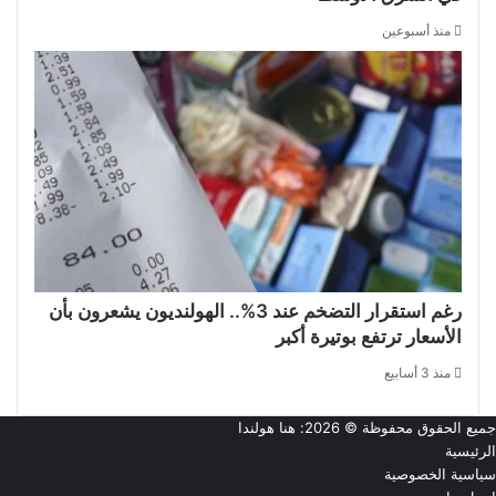
منذ أسبوعين
رغم استقرار التضخم عند 3%.. الهولنديون يشعرون بأن
الأسعار ترتفع بوتيرة أكبر
منذ 3 أسابيع
جميع الحقوق محفوظة © 2026:
هنا هولندا
الرئيسية
سياسية الخصوصية