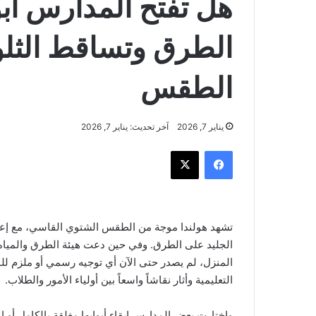
هل تفتح المدارس أبوا
الطرق وتساقط الثل
الطقس
يناير 7, 2026
آخر تحديث: يناير 7, 2026
فيسبوك
‫X
تشهد هولندا موجة من الطقس الشتوي القاسي، مع إعلان
المنزل، لم يصدر حتى الآن أي توجيه رسمي أو ملزم ل
التعليمية وأثار نقاشاً واسعاً بين أولياء الأمور والطلاب.
واختارت بعض المدارس إبقاء أبوابها مغلقة بالكامل أو 