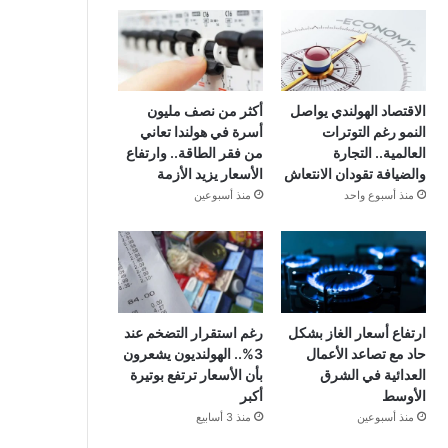
الاقتصاد الهولندي يواصل
أكثر من نصف مليون
النمو رغم التوترات
أسرة في هولندا تعاني
العالمية.. التجارة
من فقر الطاقة.. وارتفاع
والضيافة تقودان الانتعاش
الأسعار يزيد الأزمة
منذ أسبوع واحد
منذ أسبوعين
ارتفاع أسعار الغاز بشكل
رغم استقرار التضخم عند
حاد مع تصاعد الأعمال
3%.. الهولنديون يشعرون
العدائية في الشرق
بأن الأسعار ترتفع بوتيرة
الأوسط
أكبر
منذ أسبوعين
منذ 3 أسابيع