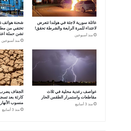
عائلة سورية لاجئة في هولندا تتعرض
لاعتداء للمرة الرابعة والشرطة تحقق!
تختفي من مطا
تشن حملة اعتق
منذ أسبوعين
منذ أسبوعين
عواصف رعدية محلية في ثلاث
الجفاف يضرب ه
مقاطعات واستمرار الطقس الحار
كارثة بعد تسج
منسوب الأنهار
منذ 3 أسابيع
منذ 3 أسابيع