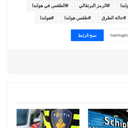
لندا
الرمز البرتقالي
الطقس في هولندا
حالة الطرق
طقس هولندا
هولندا
نسخ الرابط