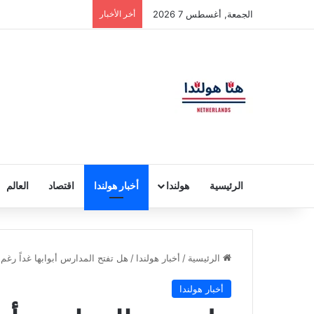
الجمعة, أغسطس 7 2026
أخر الأخبار
الرئيسية
هولندا
أخبار هولندا
اقتصاد
العالم
الرئيسية
/
أخبار هولندا
/
هل تفتح المدارس أبوابها غداً ر
أخبار هولندا