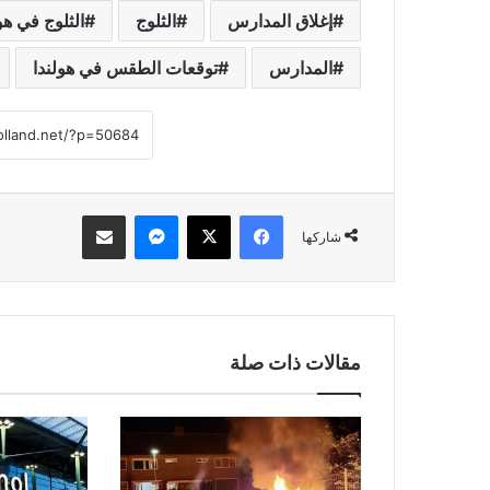
إغلاق المدارس
الثلوج
الثلوج في هو
المدارس
توقعات الطقس في هولندا
فيسبوك
‫X
ماسنجر
مشاركة عبر البريد
شاركها
مقالات ذات صلة