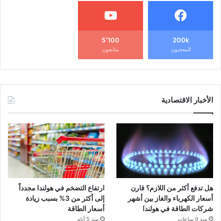
5٬100
200k
المعجبون
متابعون
الأخبار الاقتصادية
هل تدفع أكثر من اللازم؟ قارن
ارتفاع التضخم في هولندا مجدداً
أسعار الكهرباء والغاز بين أشهر
إلى أكثر من 3% بسبب زيادة
شركات الطاقة في هولندا
أسعار الطاقة
منذ 9 ساعات
منذ 5 أيام