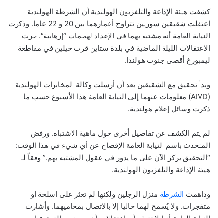
كشفت هيئة الإذاعة والتلفزيون الهولندية أن الشرطة الهولندية
اعتقلت شقيقين سوريين تتراوح أعمارهما بين 20 و 22 عاما. وذكرت
النيابة العامة أنه مشتبه بهما في الإعداد لهجمات “إرهابية”. جرت
الاعتقالات الليلة الماضية في بلدة ستاين قرب خيلين في مقاطعة
ليمبورخ أقصى جنوب هولندا.
وبدأ تحقيق مع الشقيقين بعد أن أرسلت وكالة المخابرات الهولندية
(AIVD) معلومات عنهما إلى النيابة العامة هذا الأسبوع حسب ما
ذكرت وسائل إعلام هولندية.
لم يتم الكشف عن تفاصيل أخرى حول ماهية الاشتباه. ورفض
المتحدث باسم النيابة العامة الإفصاح عن أي شيء في هذا الوقت:
“التحقيق يركز الآن على ما يدور في عقول المشتبه بهم.” وفقاً لـ
هيئة الإذاعة والتلفزيون الهولندية.
وداهمت
الشرطة
منزل الرجلين ولكنها لم تعثر على اسلحة او
متفجرات. ولا يُسمح لهما حاليا إلا بالاتصال بمحاميهما. وأشارت