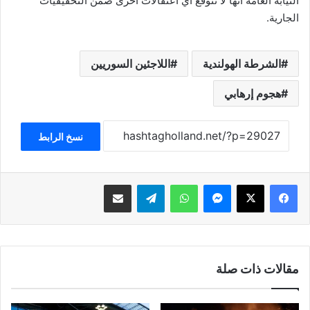
النيابة العامة أنها لا تتوقع أي اعتقالات أخرى ضمن التحقيقيات
الجارية.
الشرطة الهولندية
اللاجئين السوريين
هجوم إرهابي
نسخ الرابط
فيسبوك
‫X
ماسنجر
واتساب
تيلقرام
مشاركة عبر البريد
مقالات ذات صلة