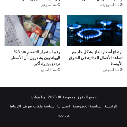
منذ أسبوع واحد
منذ أسبوعين
ارتفاع أسعار الغاز بشكل حاد مع
رغم استقرار التضخم عند 3%..
تصاعد الأعمال العدائية في الشرق
الهولنديون يشعرون بأن الأسعار
الأوسط
ترتفع بوتيرة أكبر
منذ أسبوعين
منذ 3 أسابيع
جميع الحقوق محفوظة © 2026:
هنا هولندا
الرئيسية
سياسية الخصوصية
اتصل بنا
سياسة ملفات تعريف الارتباط
من نحن