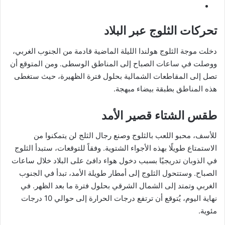
تحركات الثلوج عبر البلاد
دخلت موجة الثلوج هولندا الليلة الماضية قادمة من الجنوب الغربي،
ووصلت في ساعات الصباح إلى المناطق الوسطى. ومن المتوقع أن
تصل إلى المقاطعات الشمالية بحلول فترة الظهيرة، حيث ستغطى
هذه المناطق بطبقة بيضاء مبهجة.
طقس الشتاء قصير الأمد
للأسف، محبو اللعب بالثلوج وصنع رجال الثلج لن يتمكنوا من
الاستمتاع طويلًا بهذه الأجواء الشتوية. وفقاً للتوقعات، ستبدأ الثلوج
في الذوبان تدريجيًا بسبب دخول هواء دافئ على البلاد خلال ساعات
الصباح. وستتحول الثلوج إلى أمطار طويلة الأمد، تبدأ في الجنوب
الغربي وتمتد إلى الشمال الشرقي بحلول فترة ما بعد الظهر. في
نهاية اليوم، يُتوقع أن ترتفع درجات الحرارة إلى حوالي 10 درجات
مئوية.