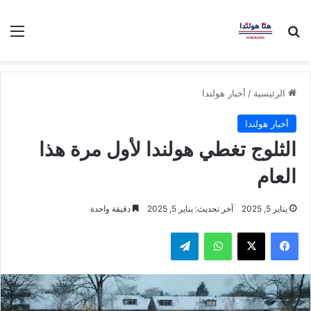
بحث عن
الق
الرئيسية
/
أخبار هولندا
أخبار هولندا
الثلوج تغطي هولندا لأول مرة هذا
العام
يناير 5, 2025
آخر تحديث: يناير 5, 2025
دقيقة واحدة
فيسبوك
‫X
واتساب
تيلقرام