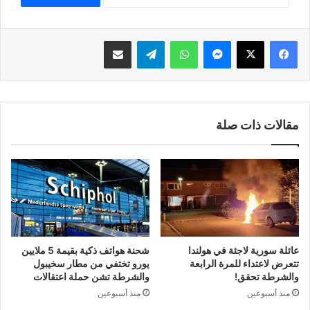
فيسبوك
‫X
ماسنجر
واتساب
تيلقرام
مشاركة عبر البريد
مقالات ذات صلة
عائلة سورية لاجئة في هولندا
شحنة هواتف ذكية بقيمة 5 ملايين
تتعرض لاعتداء للمرة الرابعة
يورو تختفي من مطار سخيبول
والشرطة تحقق!
والشرطة تشن حملة اعتقالات
منذ أسبوعين
منذ أسبوعين