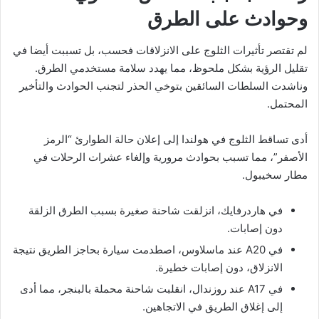
وحوادث على الطرق
لم تقتصر تأثيرات الثلوج على الانزلاقات فحسب، بل تسببت أيضا في
تقليل الرؤية بشكل ملحوظ، مما يهدد سلامة مستخدمي الطرق.
وناشدت السلطات السائقين بتوخي الحذر لتجنب الحوادث والتأخير
المحتمل.
أدى تساقط الثلوج في هولندا إلى إعلان حالة الطوارئ “الرمز
الأصفر”، مما تسبب بحوادث مرورية وإلغاء عشرات الرحلات في
مطار سخيبول.
في هاردرفايك، انزلقت شاحنة صغيرة بسبب الطرق الزلقة
دون إصابات.
في A20 عند ماسلاوس، اصطدمت سيارة بحاجز الطريق نتيجة
الانزلاق، دون إصابات خطيرة.
في A17 عند روزندال، انقلبت شاحنة محملة بالبنجر، مما أدى
إلى إغلاق الطريق في الاتجاهين.