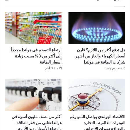
هل تدفع أكثر من اللازم؟ قارن
ارتفاع التضخم في هولندا مجدداً
أسعار الكهرباء والغاز بين أشهر
إلى أكثر من 3% بسبب زيادة
شركات الطاقة في هولندا
أسعار الطاقة
منذ يوم واحد
منذ 6 أيام
الاقتصاد الهولندي يواصل النمو رغم
أكثر من نصف مليون أسرة في
التوترات العالمية.. التجارة
هولندا تعاني من فقر الطاقة..
والضيافة تقودان الانتعاش
وارتفاع الأسعار يزيد الأزمة