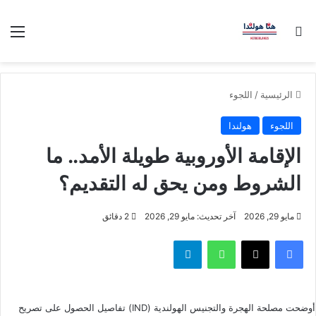
بحث عن
الق
الرئيسية
/
اللجوء
اللجوء
هولندا
الإقامة الأوروبية طويلة الأمد.. ما
الشروط ومن يحق له التقديم؟
مايو 29, 2026
آخر تحديث: مايو 29, 2026
2 دقائق
فيسبوك
‫X
واتساب
تيلقرام
أوضحت مصلحة الهجرة والتجنيس الهولندية (IND) تفاصيل الحصول على تصريح