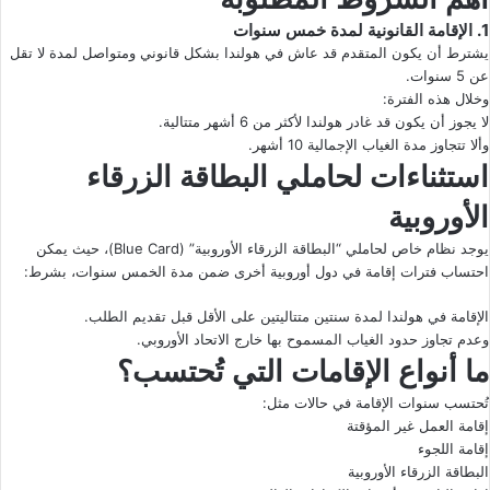
1. الإقامة القانونية لمدة خمس سنوات
يشترط أن يكون المتقدم قد عاش في هولندا بشكل قانوني ومتواصل لمدة لا تقل
عن 5 سنوات.
وخلال هذه الفترة:
لا يجوز أن يكون قد غادر هولندا لأكثر من 6 أشهر متتالية.
وألا تتجاوز مدة الغياب الإجمالية 10 أشهر.
استثناءات لحاملي البطاقة الزرقاء
الأوروبية
يوجد نظام خاص لحاملي “البطاقة الزرقاء الأوروبية” (Blue Card)، حيث يمكن
احتساب فترات إقامة في دول أوروبية أخرى ضمن مدة الخمس سنوات، بشرط:
الإقامة في هولندا لمدة سنتين متتاليتين على الأقل قبل تقديم الطلب.
وعدم تجاوز حدود الغياب المسموح بها خارج الاتحاد الأوروبي.
ما أنواع الإقامات التي تُحتسب؟
تُحتسب سنوات الإقامة في حالات مثل:
إقامة العمل غير المؤقتة
إقامة اللجوء
البطاقة الزرقاء الأوروبية