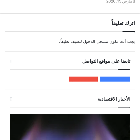
مارس 15, 2026
اترك تعليقاً
يجب أنت تكون
مسجل الدخول
لتضيف تعليقاً.
تابعنا على مواقع التواصل
200k
المعجبون
5٬100
متابعون
الأخبار الاقتصادية