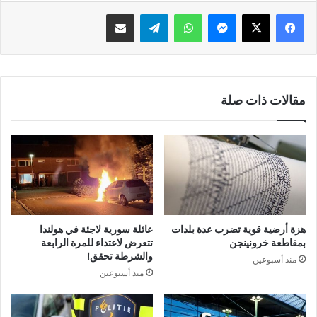
فيسبوك
‫X
ماسنجر
واتساب
تيلقرام
مشاركة عبر البريد
مقالات ذات صلة
هزة أرضية قوية تضرب عدة بلدات
عائلة سورية لاجئة في هولندا
بمقاطعة خرونينجن
تتعرض لاعتداء للمرة الرابعة
والشرطة تحقق!
منذ أسبوعين
منذ أسبوعين