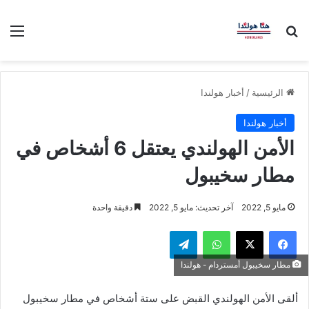
بحث عن
الق
الرئيسية
/
أخبار هولندا
أخبار هولندا
الأمن الهولندي يعتقل 6 أشخاص في
مطار سخيبول
مايو 5, 2022
آخر تحديث: مايو 5, 2022
دقيقة واحدة
فيسبوك
‫X
واتساب
تيلقرام
مطار سخيبول أمستردام - هولندا
ألقى الأمن الهولندي القبض على ستة أشخاص في مطار سخيبول