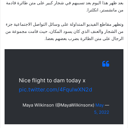
بعد ظهر هذا اليوم بعد تسببهم في شجار كبير على متن طائرة قادمة
من مانشستر، انكلترا.
وتظهر مقاطع الفيديو المتداولة على وسائل التواصل الاجتماعية جزء
من الشجار والعنف الذي كان يسود المكان، حيث قامت مجموعة من
الرجال على متن الطائرة بضرب بعضهم بعضا.
Nice flight to dam today x
pic.twitter.com/4FqulwXN2d
May
— Maya Wilkinson (@MayaWilkinsonx)
5, 2022