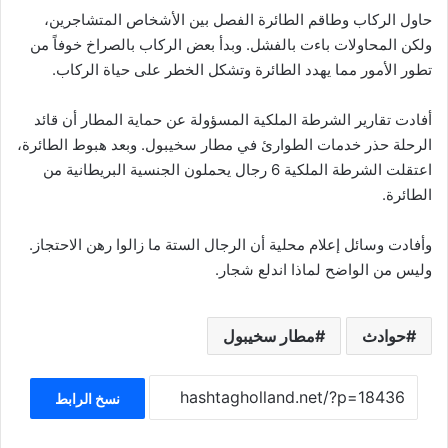
حاول الركاب وطاقم الطائرة الفصل بين الأشخاص المتشاجرين،
ولكن المحاولات باءت بالفشل. وبدأ بعض الركاب بالصراخ خوفاً من
تطور الأمور مما يهدد الطائرة وتشكل الخطر على حياة الركاب.
أفادت تقارير الشرطة الملكية المسؤولة عن حماية المطار أن قائد
الرحلة حذر خدمات الطوارئ في مطار سخيبول. وبعد هبوط الطائرة،
اعتقلت الشرطة الملكية 6 رجال يحملون الجنسية البريطانية من
الطائرة.
وأفادت وسائل إعلام محلية أن الرجال الستة ما زالوا رهن الاحتجاز.
وليس من الواضح لماذا اندلع شجار.
حوادث
مطار سخيبول
نسخ الرابط