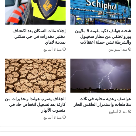
شحنة هواتف ذكية بقيمة 5 ملايين
إجلاء مئات السكان بعد اكتشاف
يورو تختفي من مطار سخيبول
مختبر مخدرات في حي سكني
والشرطة تشن حملة اعتقالات
بمدينة لاهاي
منذ أسبوعين
منذ 3 أسابيع
عواصف رعدية محلية في ثلاث
الجفاف يضرب هولندا وتحذيرات من
مقاطعات واستمرار الطقس الحار
كارثة بعد تسجيل انخفاض حاد في
منسوب الأنهار
منذ 3 أسابيع
منذ 3 أسابيع