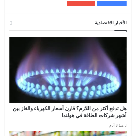
200k
المعجبون
5٬100
متابعون
الأخبار الاقتصادية
هل تدفع أكثر من اللازم؟ قارن أسعار الكهرباء والغاز بين
أشهر شركات الطاقة في هولندا
منذ 3 أيام