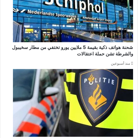
شحنة هواتف ذكية بقيمة 5 ملايين يورو تختفي من مطار سخيبول
والشرطة تشن حملة اعتقالات
منذ أسبوعين