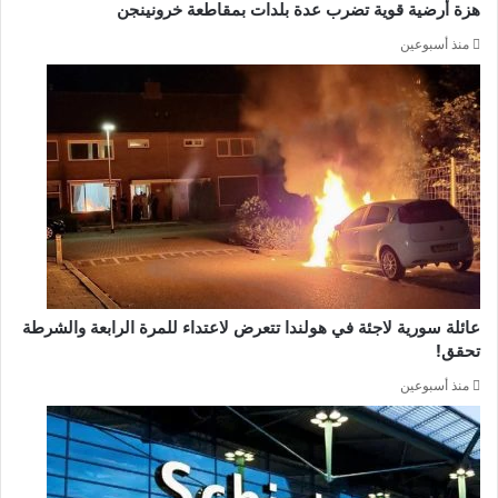
هزة أرضية قوية تضرب عدة بلدات بمقاطعة خرونينجن
منذ أسبوعين
عائلة سورية لاجئة في هولندا تتعرض لاعتداء للمرة الرابعة والشرطة
تحقق!
منذ أسبوعين