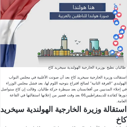
طالبان تطيح بوزيرة الخارجية الهولندية سيخريد كاخ
استقالت وزيرة الخارجية
سيخريد كاخ
بعد أن صوتت الأغلبية في مجلس النواب
الهولندي “الغرفة الثانية” لصالح اقتراح بتوجيه اللوم لها، بعد فشل مجلس الوزراء
في إجلاء المدنيين من أفغانستان بعد سيطرة حركة طالبان. وقالت إن كاخ ستواصل
دورها كقائدة للديمقراطيين66 بعد وقت قصير من إعلانها استقالتها في القاعة
العامة.
استقالة وزيرة الخارجية الهولندية سيخريد
كاخ