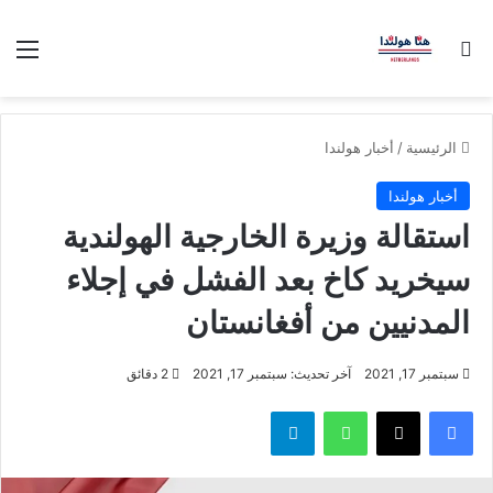
بحث عن
الق
الرئيسية
/
أخبار هولندا
أخبار هولندا
استقالة وزيرة الخارجية الهولندية
سيخريد كاخ بعد الفشل في إجلاء
المدنيين من أفغانستان
سبتمبر 17, 2021
آخر تحديث: سبتمبر 17, 2021
2 دقائق
فيسبوك
‫X
واتساب
تيلقرام