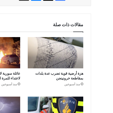
مقالات ذات صلة
هزة أرضية قوية تضرب عدة بلدات
عائلة سورية لا
بمقاطعة خرونينجن
لاعتداء للمرة 
منذ أسبوعين
منذ أسبوعين