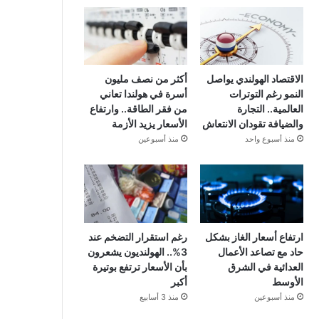
الاقتصاد الهولندي يواصل
أكثر من نصف مليون
النمو رغم التوترات
أسرة في هولندا تعاني
العالمية.. التجارة
من فقر الطاقة.. وارتفاع
والضيافة تقودان الانتعاش
الأسعار يزيد الأزمة
منذ أسبوع واحد
منذ أسبوعين
ارتفاع أسعار الغاز بشكل
رغم استقرار التضخم عند
حاد مع تصاعد الأعمال
3%.. الهولنديون يشعرون
العدائية في الشرق
بأن الأسعار ترتفع بوتيرة
الأوسط
أكبر
منذ أسبوعين
منذ 3 أسابيع