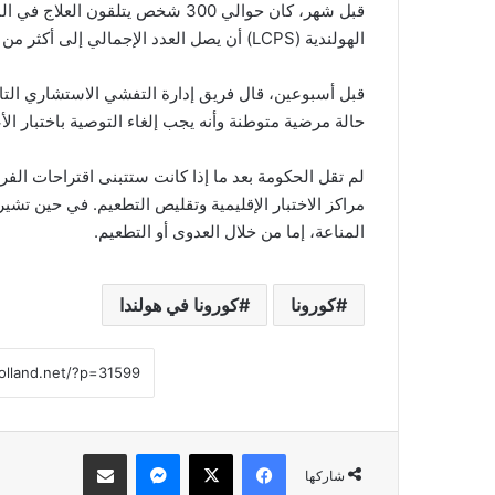
قبل شهر، كان حوالي 300 شخص يتلق
الهولندية (LCPS) أن يصل العدد الإجمالي إلى أكثر من 1000 شخص في الفترة المقبلة.
قبل أسبوعين، قال فريق إدارة التفشي الاستشاري التاب
حالة مرضية متوطنة وأنه يجب إلغاء التوصية باختبار الأ
المناعة، إما من خلال العدوى أو التطعيم.
كورونا
كورونا في هولندا
فيسبوك
‫X
ماسنجر
مشاركة عبر البريد
شاركها