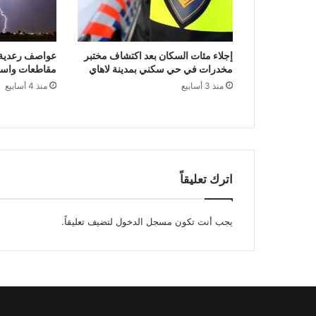
إجلاء مئات السكان بعد اكتشاف مختبر
عواصف رعدية 
مخدرات في حي سكني بمدينة لاهاي
مقاطعات واست
منذ 3 أسابيع
منذ 4 أسابيع
اترك تعليقاً
يجب أنت تكون
مسجل الدخول
لتضيف تعليقاً.