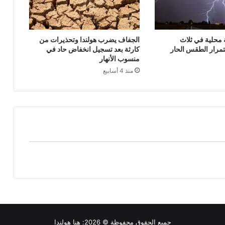
محلية في ثلاث
الجفاف يضرب هولندا وتحذيرات من
مرار الطقس الحار
كارثة بعد تسجيل انخفاض حاد في
منسوب الأنهار
منذ 4 أسابيع
جميع الحقوق محفوظة © 2026:
هنا هولندا