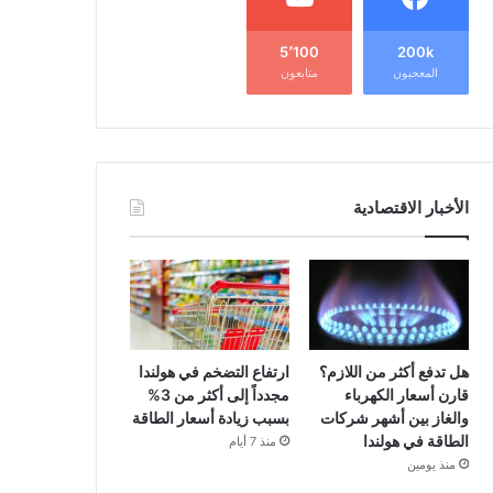
5٬100
200k
المعجبون
متابعون
الأخبار الاقتصادية
هل تدفع أكثر من اللازم؟
ارتفاع التضخم في هولندا
قارن أسعار الكهرباء
مجدداً إلى أكثر من 3%
والغاز بين أشهر شركات
بسبب زيادة أسعار الطاقة
الطاقة في هولندا
منذ 7 أيام
منذ يومين