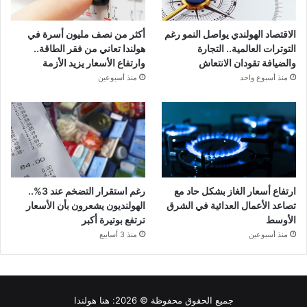
الاقتصاد الهولندي يواصل النمو رغم
أكثر من نصف مليون أسرة في
التوترات العالمية.. التجارة
هولندا تعاني من فقر الطاقة..
والضيافة تقودان الانتعاش
وارتفاع الأسعار يزيد الأزمة
منذ أسبوع واحد
منذ أسبوعين
ارتفاع أسعار الغاز بشكل حاد مع
رغم استقرار التضخم عند 3%..
تصاعد الأعمال العدائية في الشرق
الهولنديون يشعرون بأن الأسعار
الأوسط
ترتفع بوتيرة أكبر
منذ أسبوعين
منذ 3 أسابيع
جميع الحقوق محفوظة © 2026:
هنا هولندا