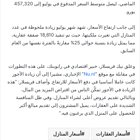
الماضي، ليصل متوسط السعر المدفوع في يوليو إلى 457,320
يورو.
إلى جانب ارتفاع الأسعار، شهد شهر يوليو زيادة ملحوظة في عدد
المنازل التي تغيرت ملكيتها، حيث تم تنفيذ 18,610 صفقة عقارية،
مما يمثل زيادة بنسبة حوالي 25% مقارنةً بالفترة نفسها من العام
السابق.
وعلق نيك فريسلار، خبير اقتصادي في رابوبنك، على هذه التطورات
في مقابلة مع موقع ”
Nu.nl
” الإخباري، مشيرا إلى أن زيادة الأجور
كانت عاملا أساسيا في دفع الأسعار للارتفاع. وأضاف فريسلار: “هذه
الزيادة في الأجور تمكّن الناس من اقتراض المزيد من المال،
وبالتالي تقديم عروض أعلى لشراء المنازل. وفي ظل المنافسة
الشديدة على العقارات، يميل المشترون إلى تقديم مبالغ أكبر
للحصول على المنزل الذي يرغبون فيه.”
أسعار العقارات
أسعار المنازل