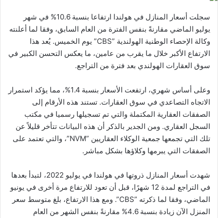
سجلت أسعار المنازل في هولندا ارتفاعا بنسبة 10.6% في شهر
يوليو الماضي مقارنةً بنفس الفترة من العام السابق، وفقا لما أعلنته
وكالة الإحصاء الوطنية الهولندية ”CBS” يوم الخميس. يُعد هذا
الارتفاع الأكبر خلال ما يقرب من عامين، ما يعكس التحسن الكبير في
سوق العقارات الهولندي بعد فترة من التراجع.
وعلى أساس شهري، ارتفعت الأسعار بنسبة 1.4%، مما يؤكد استمرار
الاتجاه التصاعدي في سوق العقارات. تستند هذه الأرقام إلى
الصفقات العقارية المكتملة والتي تم تسجيلها رسميا في مكتب
السجل العقاري. ومن الجدير بالذكر أن هذه البيانات تتأخر قليلاً عن
تلك التي تجمعها جمعية الوكلاء العقاريين ”NVM”، والتي تعتمد على
الصفقات التي يبرمها وكلاؤها بشكل مباشر.
شهدت أسعار المنازل ذروتها في هولندا في يوليو 2022، لتبدأ بعدها
في التراجع لمدة 12 شهرًا، قبل أن تعود للارتفاع مرة أخرى في يونيو
الماضي، وفقا لما ذكرته ”CBS”. ومع هذا الارتفاع، بلغ متوسط سعر
المنزل الآن زيادة بنسبة 4.6% مقارنةً بنفس الشهر من العام