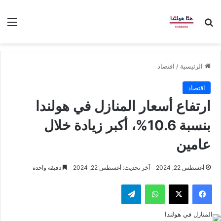
بحث عن
الق
الرئيسية
/
اقتصاد
اقتصاد
ارتفاع أسعار المنازل في هولندا
بنسبة 10.6%، أكبر زيادة خلال
عامين
أغسطس 22, 2024
آخر تحديث: أغسطس 22, 2024
دقيقة واحدة
فيسبوك
‫X
واتساب
تيلقرام