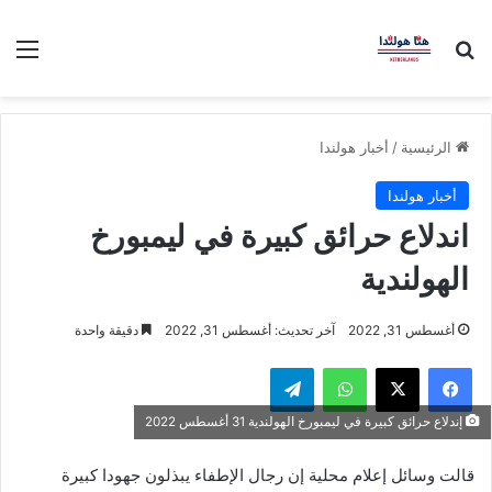
بحث عن
الق
الرئيسية
/
أخبار هولندا
أخبار هولندا
اندلاع حرائق كبيرة في ليمبورخ
الهولندية
أغسطس 31, 2022
آخر تحديث: أغسطس 31, 2022
دقيقة واحدة
فيسبوك
‫X
واتساب
تيلقرام
إندلاع حرائق كبيرة في ليمبورخ الهولندية 31 أغسطس 2022
قالت وسائل إعلام محلية إن رجال الإطفاء يبذلون جهودا كبيرة