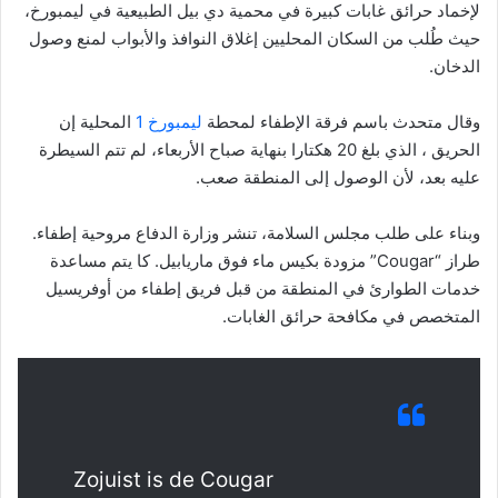
لإخماد حرائق غابات كبيرة في محمية دي بيل الطبيعية في ليمبورخ،
حيث طُلب من السكان المحليين إغلاق النوافذ والأبواب لمنع وصول
الدخان.
وقال متحدث باسم فرقة الإطفاء لمحطة
ليمبورخ 1
المحلية إن
الحريق ، الذي بلغ 20 هكتارا بنهاية صباح الأربعاء، لم تتم السيطرة
عليه بعد، لأن الوصول إلى المنطقة صعب.
وبناء على طلب مجلس السلامة، تنشر وزارة الدفاع مروحية إطفاء.
طراز “Cougar” مزودة بكيس ماء فوق ماريابيل. كا يتم مساعدة
خدمات الطوارئ في المنطقة من قبل فريق إطفاء من أوفريسيل
المتخصص في مكافحة حرائق الغابات.
Zojuist is de Cougar