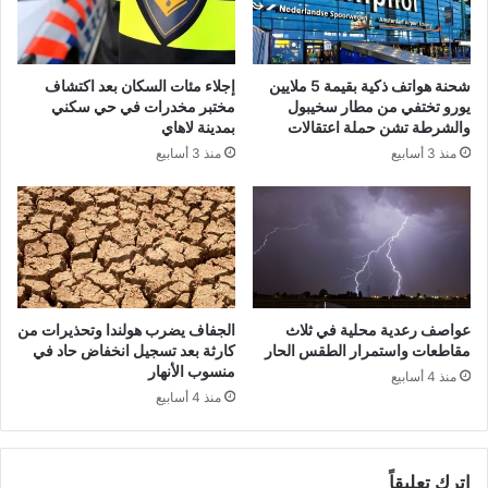
شحنة هواتف ذكية بقيمة 5 ملايين
إجلاء مئات السكان بعد اكتشاف
يورو تختفي من مطار سخيبول
مختبر مخدرات في حي سكني
والشرطة تشن حملة اعتقالات
بمدينة لاهاي
منذ 3 أسابيع
منذ 3 أسابيع
عواصف رعدية محلية في ثلاث
الجفاف يضرب هولندا وتحذيرات من
مقاطعات واستمرار الطقس الحار
كارثة بعد تسجيل انخفاض حاد في
منسوب الأنهار
منذ 4 أسابيع
منذ 4 أسابيع
اترك تعليقاً