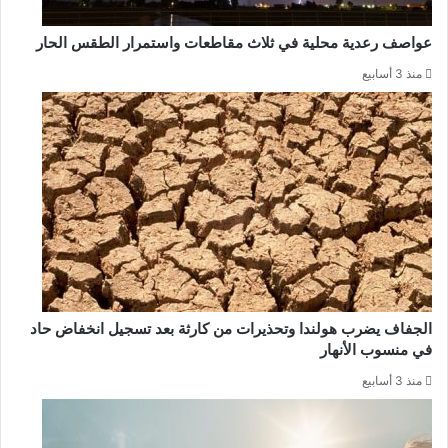
عواصف رعدية محلية في ثلاث مقاطعات واستمرار الطقس الحار
منذ 3 أسابيع
الجفاف يضرب هولندا وتحذيرات من كارثة بعد تسجيل انخفاض حاد
في منسوب الأنهار
منذ 3 أسابيع