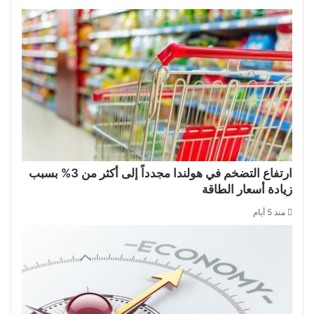
ارتفاع التضخم في هولندا مجدداً إلى أكثر من 3% بسبب
زيادة أسعار الطاقة
منذ 5 أيام