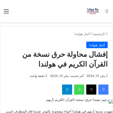
بحث عن
الق
الرئيسية
/
أخبار هولندا
أخبار هولندا
إفشال محاولة حرق نسخة من
القرآن الكريم في هولندا
يناير 13, 2024
آخر تحديث: يناير 13, 2024
دقيقة واحدة
فيسبوك
‫X
واتساب
تيلقرام
شهدت مدينة آرنهم في هولندا أجواء مشحونة بالتوتر عندما قام المتطرف إدوين