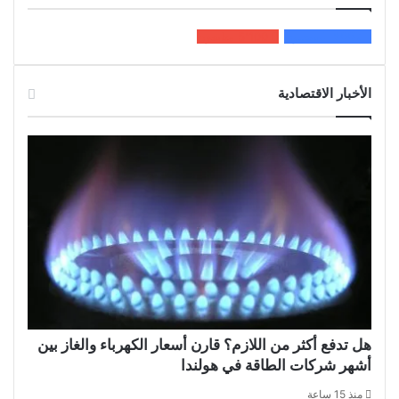
200k
المعجبون
5٬100
متابعون
الأخبار الاقتصادية
هل تدفع أكثر من اللازم؟ قارن أسعار الكهرباء والغاز بين
أشهر شركات الطاقة في هولندا
منذ 15 ساعة