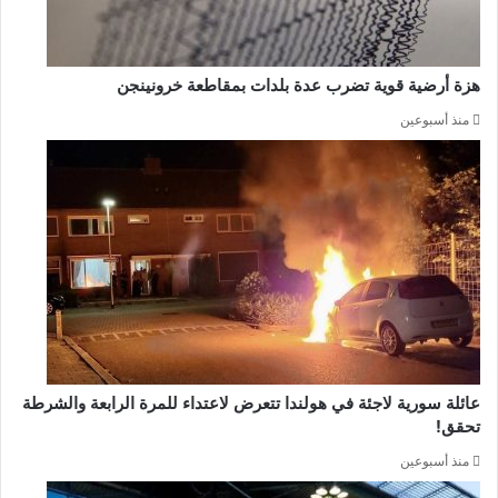
هزة أرضية قوية تضرب عدة بلدات بمقاطعة خرونينجن
منذ أسبوعين
عائلة سورية لاجئة في هولندا تتعرض لاعتداء للمرة الرابعة والشرطة
تحقق!
منذ أسبوعين