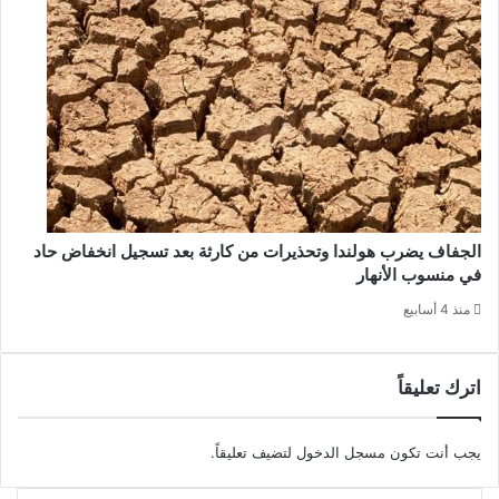
الجفاف يضرب هولندا وتحذيرات من كارثة بعد تسجيل انخفاض حاد
في منسوب الأنهار
منذ 4 أسابيع
اترك تعليقاً
يجب أنت تكون
مسجل الدخول
لتضيف تعليقاً.