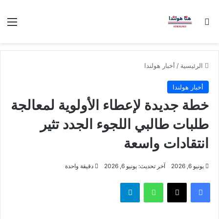
بحث عن
الق
الرئيسية
/
أخبار هولندا
أخبار هولندا
خطة جديدة لإعطاء الأولوية لمعالجة
طلبات طالبي اللجوء الجدد تثير
انتقادات واسعة
يونيو 6, 2026
آخر تحديث: يونيو 6, 2026
دقيقة واحدة
فيسبوك
‫X
واتساب
تيلقرام