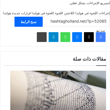
لتسريع الإجراءات بشكل فعلي.
إجراءات اللجوء في هولندا
اللاجئين
اللجوء
اللجوء في هولندا
قرارات جديدة
هولندا
نسخ الرابط
شاركها
فيسبوك
‫X
ماسنجر
واتساب
تيلقرام
مشاركة عبر البريد
مقالات ذات صلة