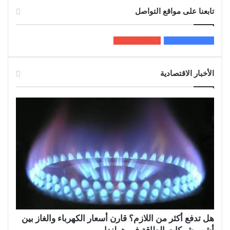
تابعنا على مواقع التواصل
200k
المعجبون
5٬100
متابعون
الأخبار الاقتصادية
هل تدفع أكثر من اللازم؟ قارن أسعار الكهرباء والغاز بين
أشهر شركات الطاقة في هولندا