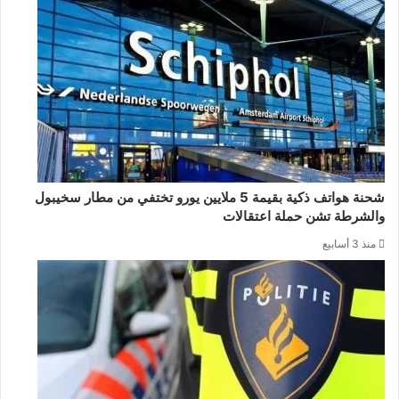
شحنة هواتف ذكية بقيمة 5 ملايين يورو تختفي من مطار سخيبول
والشرطة تشن حملة اعتقالات
منذ 3 أسابيع