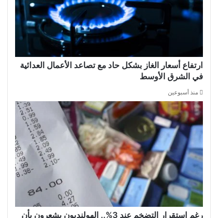
ارتفاع أسعار الغاز بشكل حاد مع تصاعد الأعمال العدائية
في الشرق الأوسط
منذ أسبوعين
رغم استقرار التضخم عند 3%.. الهولنديون يشعرون بأن