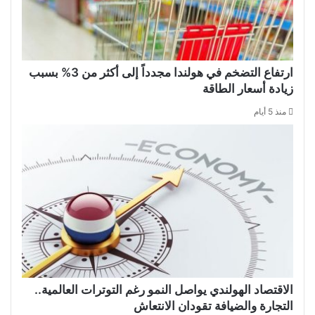
ارتفاع التضخم في هولندا مجدداً إلى أكثر من 3% بسبب
زيادة أسعار الطاقة
منذ 5 أيام
الاقتصاد الهولندي يواصل النمو رغم التوترات العالمية..
التجارة والضيافة تقودان الانتعاش