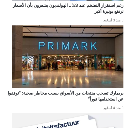
رغم استقرار التضخم عند 3%.. الهولنديون يشعرون بأن الأسعار
ترتفع بوتيرة أكبر
منذ 3 أسابيع
بريمارك تسحب منتجات من الأسواق بسبب مخاطر صحية: “توقفوا
عن استخدامها فوراً”
منذ 4 أسابيع