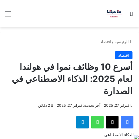
بحث عن
الق
الرئيسية
/
اقتصاد
اقتصاد
أسرع 10 وظائف نموا في هولندا
لعام 2025: الذكاء الاصطناعي في
الصدارة
فبراير 27, 2025
آخر تحديث: فبراير 27, 2025
2 دقائق
فيسبوك
‫X
واتساب
تيلقرام