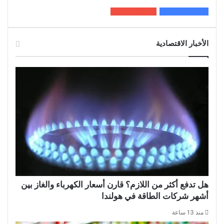
200k
المعجبون
5٬100
متابعون
الأخبار الاقتصادية
هل تدفع أكثر من اللازم؟ قارن أسعار الكهرباء والغاز بين
أشهر شركات الطاقة في هولندا
منذ 13 ساعة