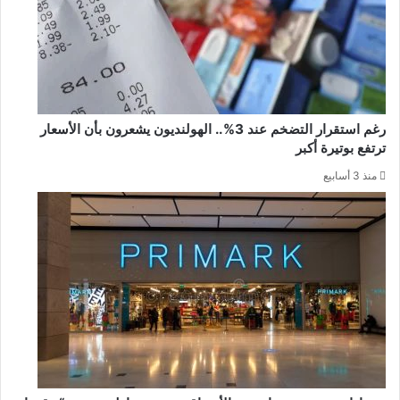
رغم استقرار التضخم عند 3%.. الهولنديون يشعرون بأن الأسعار
ترتفع بوتيرة أكبر
منذ 3 أسابيع