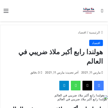
بحث عن
الق
الرئيسية
/
اقتصاد
اقتصاد
هولندا رابع أكبر ملاذ ضريبي في
العالم
مارس 11, 2021
آخر تحديث: مارس 11, 2021
3 دقائق
فيسبوك
‫X
واتساب
تيلقرام
هولندا رابع أكبر ملاذ ضريبي في العالم