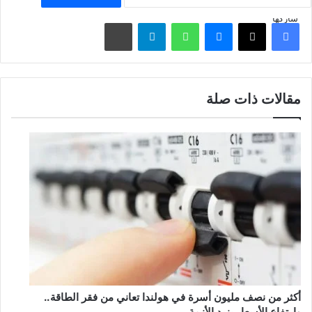
شاركها
فيسبوك
‫X
ماسنجر
واتساب
تيلقرام
مشاركة عبر البريد
مقالات ذات صلة
أكثر من نصف مليون أسرة في هولندا تعاني من فقر الطاقة..
وارتفاع الأسعار يزيد الأزمة