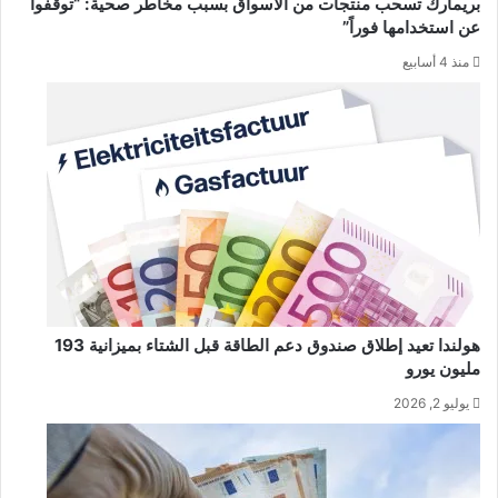
بريمارك تسحب منتجات من الأسواق بسبب مخاطر صحية: “توقفوا
عن استخدامها فوراً”
منذ 4 أسابيع
هولندا تعيد إطلاق صندوق دعم الطاقة قبل الشتاء بميزانية 193
مليون يورو
يوليو 2, 2026