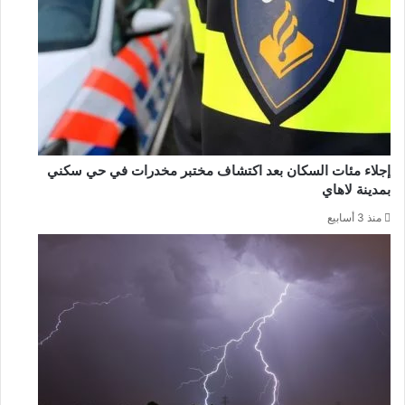
إجلاء مئات السكان بعد اكتشاف مختبر مخدرات في حي سكني
بمدينة لاهاي
منذ 3 أسابيع