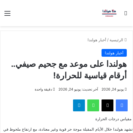
بحث عن
الق
الرئيسية
/
أخبار هولندا
أخبار هولندا
هولندا على موعد مع جحيم صيفي..
أرقام قياسية للحرارة!
يونيو 24, 2026
آخر تحديث: يونيو 24, 2026
دقيقة واحدة
فيسبوك
‫X
واتساب
تيلقرام
مقياس درجات الحرارة
تشهد هولندا خلال الأيام المقبلة موجة حر قوية وغير معتادة، مع ارتفاع ملحوظ في