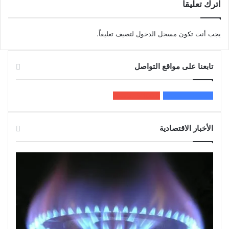
اترك تعليقاً
يجب أنت تكون
مسجل الدخول
لتضيف تعليقاً.
تابعنا على مواقع التواصل
200k
المعجبون
5٬100
متابعون
الأخبار الاقتصادية