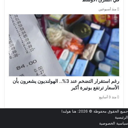
منذ أسبوعين
رغم استقرار التضخم عند 3%.. الهولنديون يشعرون بأن
الأسعار ترتفع بوتيرة أكبر
منذ 3 أسابيع
جميع الحقوق محفوظة © 2026:
هنا هولندا
الرئيسية
سياسية الخصوصية