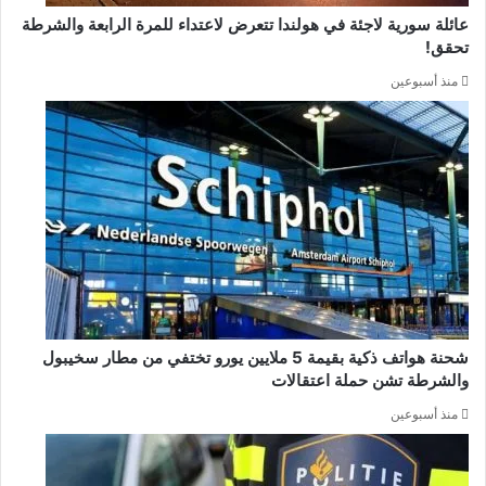
عائلة سورية لاجئة في هولندا تتعرض لاعتداء للمرة الرابعة والشرطة
تحقق!
منذ أسبوعين
شحنة هواتف ذكية بقيمة 5 ملايين يورو تختفي من مطار سخيبول
والشرطة تشن حملة اعتقالات
منذ أسبوعين