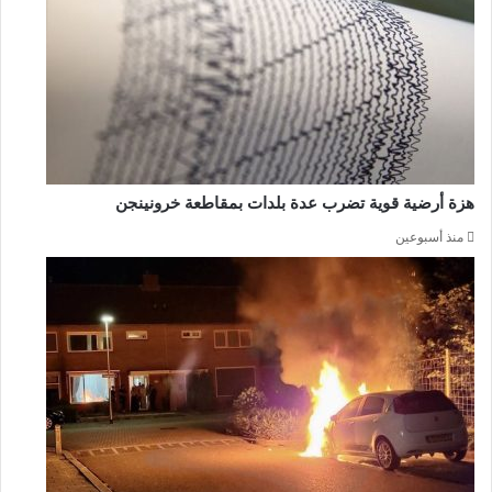
هزة أرضية قوية تضرب عدة بلدات بمقاطعة خرونينجن
منذ أسبوعين