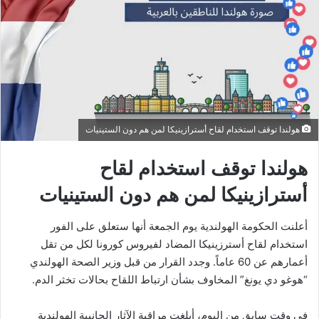
هولندا توقف استخدام لقاح أسترازينيكا لمن هم دون الستينيات
هولندا توقف استخدام لقاح
أسترازينيكا لمن هم دون الستينيات
أعلنت الحكومة الهولندية يوم الجمعة أنها ستعلق على الفور
استخدام لقاح أسترزينيكا المضاد لفيروس كورونا لكل من تقل
أعمارهم عن 60 عاماً. وجدد القرار من قبل وزير الصحة الهولندي
“هوغو دي يونغ” المخاوف بشأن ارتباط اللقاح بحالات تخثر الدم.
في وقت سابق من اليوم، أبلغت مراقبة الآثار الجانبية الهولندية