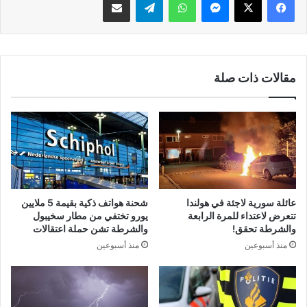
مقالات ذات صلة
عائلة سورية لاجئة في هولندا
شحنة هواتف ذكية بقيمة 5 ملايين
تتعرض لاعتداء للمرة الرابعة
يورو تختفي من مطار سخيبول
والشرطة تحقق!
والشرطة تشن حملة اعتقالات
منذ أسبوعين
منذ أسبوعين