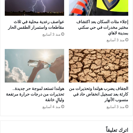
إجلاء مئات السكان بعد اكتشاف
عواصف رعدية محلية في ثلاث
مختبر مخدرات في حي سكني
مقاطعات واستمرار الطقس الحار
بمدينة لاهاي
منذ 3 أسابيع
منذ 3 أسابيع
الجفاف يضرب هولندا وتحذيرات من
هولندا تستعد لموجة حر جديدة..
كارثة بعد تسجيل انخفاض حاد في
تحذيرات من درجات حرارة مرتفعة
منسوب الأنهار
وليالٍ خانقة
منذ 3 أسابيع
منذ 4 أسابيع
اترك تعليقاً