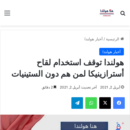
بحث عن
الق
الرئيسية
/
أخبار هولندا
أخبار هولندا
هولندا توقف استخدام لقاح
أسترازينيكا لمن هم دون الستينيات
أبريل 2, 2021
آخر تحديث: أبريل 2, 2021
2 دقائق
فيسبوك
‫X
واتساب
تيلقرام